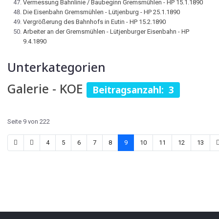
Vermessung Bahnlinie / Baubeginn Gremsmühlen - HP 15.1.1890
Die Eisenbahn Gremsmühlen - Lütjenburg - HP 25.1.1890
Vergrößerung des Bahnhofs in Eutin - HP 15.2.1890
Arbeiter an der Gremsmühlen - Lütjenburger Eisenbahn - HP
9.4.1890
Unterkategorien
Galerie - KOE
Beitragsanzahl: 3
Seite 9 von 222
4
5
6
7
8
9
10
11
12
13