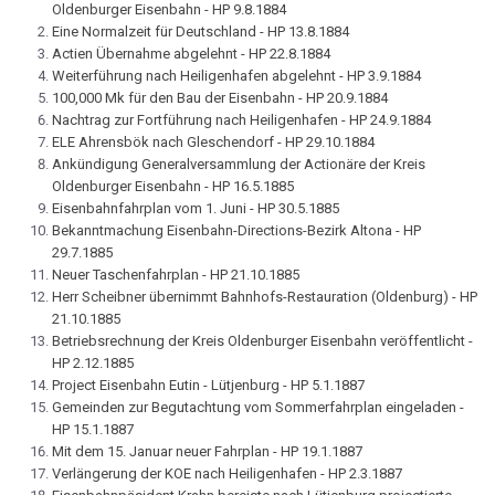
Oldenburger Eisenbahn - HP 9.8.1884
Eine Normalzeit für Deutschland - HP 13.8.1884
Actien Übernahme abgelehnt - HP 22.8.1884
Weiterführung nach Heiligenhafen abgelehnt - HP 3.9.1884
100,000 Mk für den Bau der Eisenbahn - HP 20.9.1884
Nachtrag zur Fortführung nach Heiligenhafen - HP 24.9.1884
ELE Ahrensbök nach Gleschendorf - HP 29.10.1884
Ankündigung Generalversammlung der Actionäre der Kreis
Oldenburger Eisenbahn - HP 16.5.1885
Eisenbahnfahrplan vom 1. Juni - HP 30.5.1885
Bekanntmachung Eisenbahn-Directions-Bezirk Altona - HP
29.7.1885
Neuer Taschenfahrplan - HP 21.10.1885
Herr Scheibner übernimmt Bahnhofs-Restauration (Oldenburg) - HP
21.10.1885
Betriebsrechnung der Kreis Oldenburger Eisenbahn veröffentlicht -
HP 2.12.1885
Project Eisenbahn Eutin - Lütjenburg - HP 5.1.1887
Gemeinden zur Begutachtung vom Sommerfahrplan eingeladen -
HP 15.1.1887
Mit dem 15. Januar neuer Fahrplan - HP 19.1.1887
Verlängerung der KOE nach Heiligenhafen - HP 2.3.1887