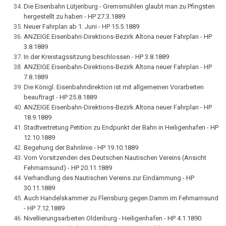
Die Eisenbahn Lütjenburg - Gremsmühlen glaubt man zu Pfingsten
hergestellt zu haben - HP 27.3.1889
Neuer Fahrplan ab 1. Juni - HP 15.5.1889
ANZEIGE Eisenbahn-Direktions-Bezirk Altona neuer Fahrplan - HP
3.8.1889
In der Kreistagssitzung beschlossen - HP 3.8.1889
ANZEIGE Eisenbahn-Direktions-Bezirk Altona neuer Fahrplan - HP
7.8.1889
Die Königl. Eisenbahndirektion ist mit allgemeinen Vorarbeiten
beauftragt - HP 25.8.1889
ANZEIGE Eisenbahn-Direktions-Bezirk Altona neuer Fahrplan - HP
18.9.1889
Stadtvertretung Petition zu Endpunkt der Bahn in Heiligenhafen - HP
12.10.1889
Begehung der Bahnlinie - HP 19.10.1889
Vom Vorsitzenden des Deutschen Nautischen Vereins (Ansicht
Fehmarnsund) - HP 20.11.1889
Verhandlung des Nautischen Vereins zur Eindämmung - HP
30.11.1889
Auch Handelskammer zu Flensburg gegen Damm im Fehmarnsund
- HP 7.12.1889
Nivellierungsarbeiten Oldenburg - Heiligenhafen - HP 4.1.1890