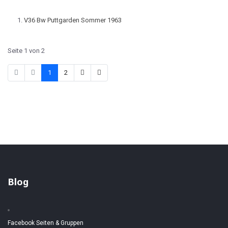
V36 Bw Puttgarden Sommer 1963
Seite 1 von 2
1
2
Blog
Facebook Seiten & Gruppen