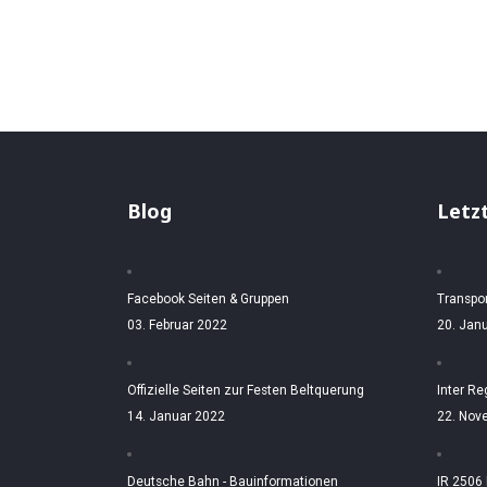
Blog
Letz
Facebook Seiten & Gruppen
Transpo
03. Februar 2022
20. Jan
Offizielle Seiten zur Festen Beltquerung
Inter Re
14. Januar 2022
22. Nov
Deutsche Bahn - Bauinformationen
IR 2506