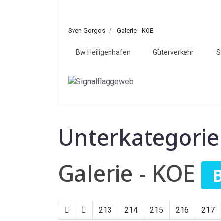
Sven Gorgos
Galerie - KOE
Bw Heiligenhafen
Güterverkehr
S
Unterkategori
Galerie - KOE
B
213
214
215
216
217