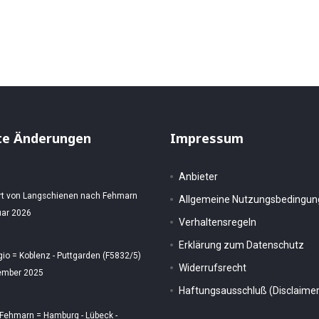
te Änderungen
Impressum
Anbieter
rt von Langschienen nach Fehmarn
Allgemeine Nutzungsbedingu
uar 2026
Verhaltensregeln
Erklärung zum Datenschutz
gio = Koblenz - Puttgarden (F5832/5)
Widerrufsrecht
ember 2025
Haftungsausschluß (Disclaimer
 Fehmarn = Hamburg - Lübeck -