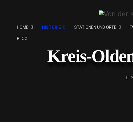
HOME
HISTORIE
STATIONEN UND ORTE
F
BLOG
Kreis-Olde