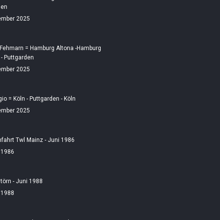
den
ember 2025
 Fehmarn = Hamburg Altona -Hamburg
 - Puttgarden
ember 2025
gio = Köln - Puttgarden - Köln
ember 2025
fahrt Twl Mainz - Juni 1986
i 1986
örn - Juni 1988
i 1988