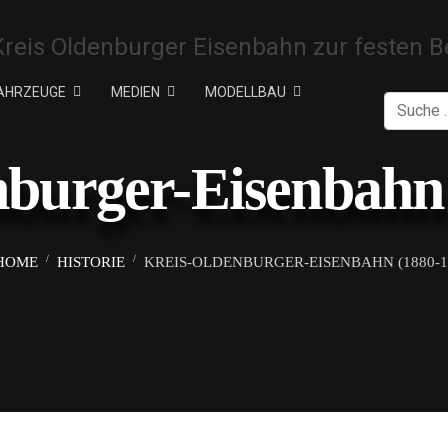
AHRZEUGE
MEDIEN
MODELLBAU
Suchen
nburger-Eisenbahn 
HOME
HISTORIE
KREIS-OLDENBURGER-EISENBAHN (1880-1