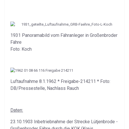
1931 Panoramabild vom Fähranleger in Großenbroder
Fähre
Foto: Koch
Luftaufnahme 8.1.1962 * Freigabe-214211 * Foto:
DB/Pressestelle, Nachlass Rauch
Daten:
23.10.1903 Inbetriebnahme der Strecke Lütjenbrode -
Großenbroder Fähre durch die KOK (Kreis