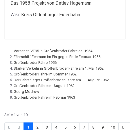
Das 1958 Projekt von Detlev Hagemann
Wiki:
Kreis Oldenburger Eisenbahn
Vorserien VT95 in Großenbroder Fähre ca. 1954
Fährschiff Fehmarn im Eis gegen Ende Februar 1956
Großenbroder Fähre 1956
Starker Verkehr in Großenbroder Fähre am 1. Mai 1962
Großenbroder Fähre im Sommer 1962
Der Fähranleger Großenbroder Fähre am 11. August 1962
Großenbroder Fähre im August 1962
Georg Modrow
Großenbroder Fähre im Februar 1963
Seite 1 von 10
1
2
3
4
5
6
7
8
9
10