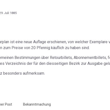
29. Juli 1885
an ist eine neue Auflage erschienen, von welcher Exemplare vom
n zum Preise von 20 Pfennig käuflich zu haben sind.
gemeinen Bestimmungen über Retourbillets, Abonnementbillets, f
les Verzeichnis der für den diesseitigen Bezirk zur Ausgabe gel
nz besonders aufmerksam.
ner Post
Bekanntmachung