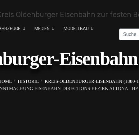
AHRZEUGE
MEDIEN
MODELLBAU
Suchen
nburger-Eisenbahn 
HOME
HISTORIE
KREIS-OLDENBURGER-EISENBAHN (1880-1
NTMACHUNG EISENBAHN-DIRECTIONS-BEZIRK ALTONA - HP 2