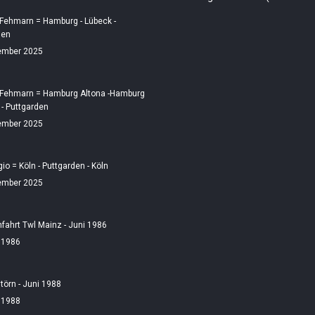
 Fehmarn = Hamburg - Lübeck -
den
ember 2025
 Fehmarn = Hamburg Altona -Hamburg
 - Puttgarden
ember 2025
gio = Köln - Puttgarden - Köln
ember 2025
fahrt Twl Mainz - Juni 1986
i 1986
örn - Juni 1988
i 1988