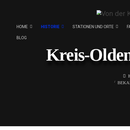
HOME
HISTORIE
STATIONEN UND ORTE
F
BLOG
Kreis-Olde
BEKAN