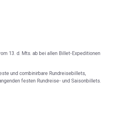
 13. d. Mts. ab bei allen Billet-Expeditionen
este und combinirbare Rundreisebillets,
angenden festen Rundreise- und Saisonbillets.