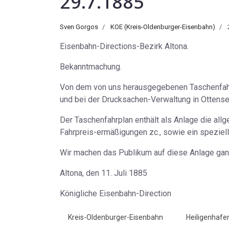
29.7.1885
Sven Gorgos
KOE (Kreis-Oldenburger-Eisenbahn)
Eisenbahn-Directions-Bezirk Altona.
Bekanntmachung.
Von dem von uns herausgegebenen Taschenfahrpl
und bei der Drucksachen-Verwaltung in Ottense
Der Taschenfahrplan enthält als Anlage die all
Fahrpreis-ermäßigungen zc., sowie ein speziel
Wir machen das Publikum auf diese Anlage ga
Altona, den 11. Juli 1885
Königliche Eisenbahn-Direction
Kreis-Oldenburger-Eisenbahn
Heiligenhafe