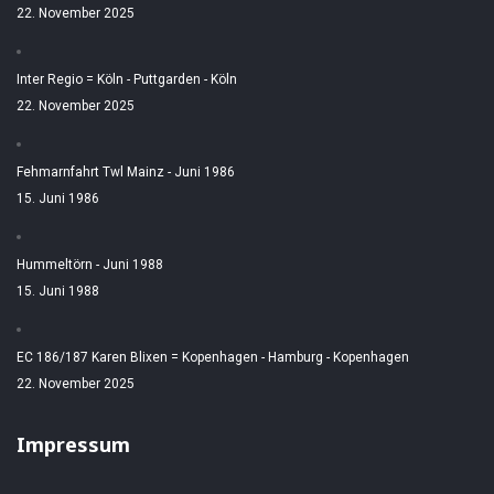
22. November 2025
Inter Regio = Köln - Puttgarden - Köln
22. November 2025
Fehmarnfahrt Twl Mainz - Juni 1986
15. Juni 1986
Hummeltörn - Juni 1988
15. Juni 1988
EC 186/187 Karen Blixen = Kopenhagen - Hamburg - Kopenhagen
22. November 2025
Impressum