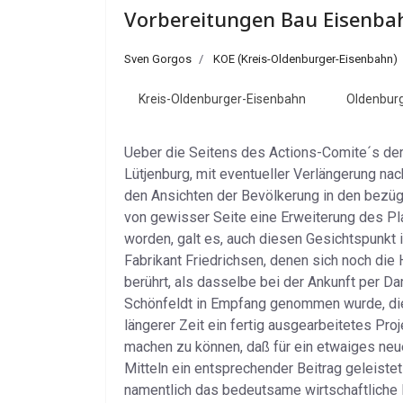
Vorbereitungen Bau Eisenbahn
Sven Gorgos
KOE (Kreis-Oldenburger-Eisenbahn)
Kreis-Oldenburger-Eisenbahn
Oldenburg
Ueber die Seitens des Actions-Comite´s der
Lütjenburg, mit eventueller Verlängerung n
den Ansichten der Bevölkerung in den bezügl
von gewisser Seite eine Erweiterung des Pla
worden, galt es, auch diesen Gesichtspunkt 
Fabrikant Friedrichsen, denen sich noch di
berührt, als dasselbe bei der Ankunft per D
Schönfeldt in Empfang genommen wurde, die d
längerer Zeit ein fertig ausgearbeitetes Pro
machen zu können, daß für ein etwaiges neu
Mitteln ein entsprechender Beitrag geleist
namentlich das bedeutsame wirtschaftliche 