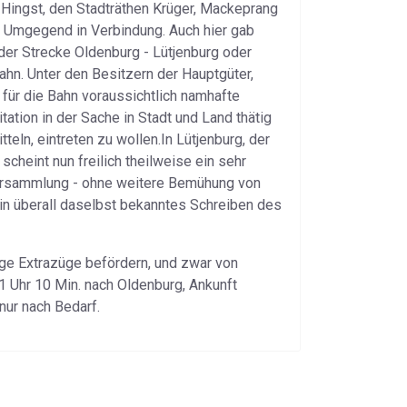
 Hingst, den Stadträthen Krüger, Mackeprang
d Umgegend in Verbindung. Auch hier gab
 der Strecke Oldenburg - Lütjenburg oder
ahn. Unter den Besitzern der Hauptgüter,
für die Bahn voraussichtlich namhafte
ation in der Sache in Stadt und Land thätig
eln, eintreten zu wollen.In Lütjenburg, der
scheint nun freilich theilweise ein sehr
Versammlung - ohne weitere Bemühung von
ein überall daselbst bekanntes Schreiben des
ßige Extrazüge befördern, und zwar von
 Uhr 10 Min. nach Oldenburg, Ankunft
nur nach Bedarf.