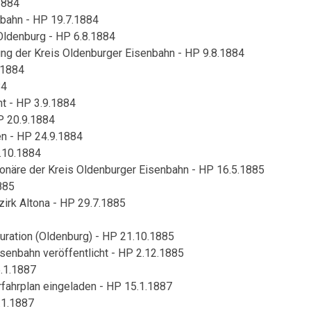
1884
nbahn - HP 19.7.1884
 Oldenburg - HP 6.8.1884
ng der Kreis Oldenburger Eisenbahn - HP 9.8.1884
.1884
84
t - HP 3.9.1884
P 20.9.1884
en - HP 24.9.1884
.10.1884
näre der Kreis Oldenburger Eisenbahn - HP 16.5.1885
885
irk Altona - HP 29.7.1885
ration (Oldenburg) - HP 21.10.1885
senbahn veröffentlicht - HP 2.12.1885
5.1.1887
ahrplan eingeladen - HP 15.1.1887
.1.1887