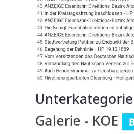
ANZEIGE Eisenbahn-Direktions-Bezirk Alto
In der Kreistagssitzung beschlossen - HP
ANZEIGE Eisenbahn-Direktions-Bezirk Alto
Die Königl. Eisenbahndirektion ist mit all
ANZEIGE Eisenbahn-Direktions-Bezirk Alto
Stadtvertretung Petition zu Endpunkt der 
Begehung der Bahnlinie - HP 19.10.1889
Vom Vorsitzenden des Deutschen Nautisch
Verhandlung des Nautischen Vereins zur 
Auch Handelskammer zu Flensburg gegen
Nivellierungsarbeiten Oldenburg - Heilige
Unterkategori
Galerie - KOE
B