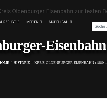
AHRZEUGE
MEDIEN
MODELLBAU
Suchen
nburger-Eisenbahn 
HOME
HISTORIE
KREIS-OLDENBURGER-EISENBAHN (1880-1