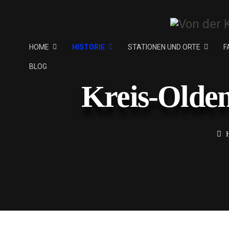
HOME
HISTORIE
STATIONEN UND ORTE
F
BLOG
Kreis-Olde