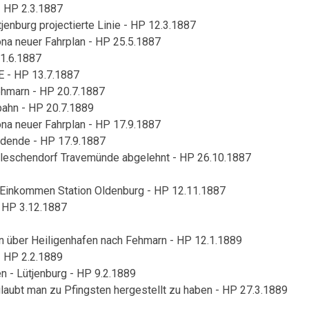
- HP 2.3.1887
enburg projectierte Linie - HP 12.3.1887
na neuer Fahrplan - HP 25.5.1887
 1.6.1887
E - HP 13.7.1887
ehmarn - HP 20.7.1887
bahn - HP 20.7.1889
na neuer Fahrplan - HP 17.9.1887
idende - HP 17.9.1887
Gleschendorf Travemünde abgelehnt - HP 26.10.1887
Einkommen Station Oldenburg - HP 12.11.1887
 HP 3.12.1887
n über Heiligenhafen nach Fehmarn - HP 12.1.1889
- HP 2.2.1889
n - Lütjenburg - HP 9.2.1889
laubt man zu Pfingsten hergestellt zu haben - HP 27.3.1889