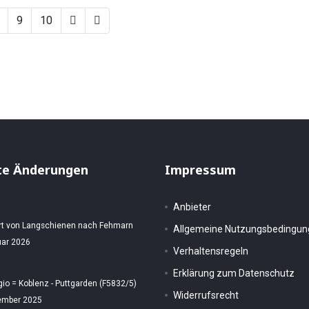
9
10
te Änderungen
Impressum
Anbieter
rt von Langschienen nach Fehmarn
Allgemeine Nutzungsbedingu
uar 2026
Verhaltensregeln
Erklärung zum Datenschutz
gio = Koblenz - Puttgarden (F5832/5)
Widerrufsrecht
ember 2025