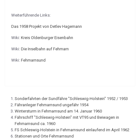
Weiterführende Links:
Das 1958 Projekt von Detlev Hagemann
Wiki:
Kreis Oldenburger Eisenbahn
Wiki:
Die Inselbahn auf Fehmarn
Wiki:
Fehmarnsund
Sonderfahrten der Sundfähre "Schleswig-Holstein" 1952 / 1953
Fähranleger Fehmarnsund ungefähr 1954
Wintersturm in Fehmarnsund am 14. Januar 1960
Fährschiff "Schleswig-Holstein" mit VT95 und Beiwagen in
Fehmarnsund ca. 1960
FS Schleswig-Holstein in Fehmarnsund einlaufend im April 1962
Stationen und Orte Fehmarnsund