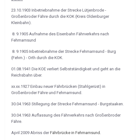
23.10.1903 Inbetriebnahme der Strecke Lütjenbrode -
Großenbroder Fähre durch die KOK (Kreis Oldenburger
Kleinbahn).
8. 9.1905 Aufnahme des Eisenbahn Fährverkehrs nach
Fehmarnsund
8. 9.1905 Inbetriebnahme der Strecke Fehmarnsund - Burg
(Fehm.) - Orth durch die KOK.
01.08.1941 Die KOE verliert Selbstständigkeit und geht an die
Reichsbahn über.
xx.xx.1927 Einbau neuer Fährbrücken (Stahlgerüst) in
Großenbroder Fähre und Fehmarnsund.
30.04.1963 Stillegung der Strecke Fehmarnsund - Burgstaaken.
30.04.1963 Auflassung des Fährverkehrs nach Großenbroder
Fähre.
April 2009 Abriss der
Fährbrücke in Fehmarnsund.