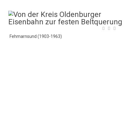
Fehmarnsund (1903-1963)