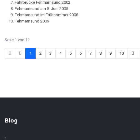
Fährbrücke Fehmarnsund 2002
Fehmarnsund am 5. Juni 2005
Fehmarnsund im Frühsommer 2008
Fehmarnsund 2009
Seite 1 von 11
1
2
3
4
5
6
7
8
9
10
Blog