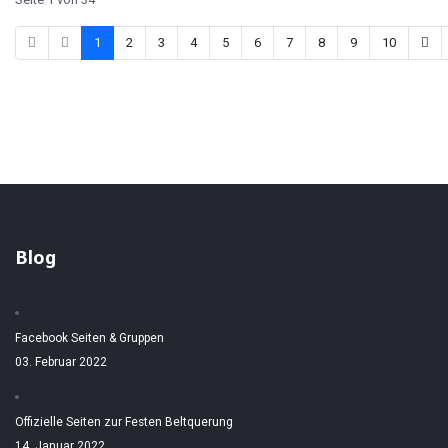
1
2
3
4
5
6
7
8
9
10
Blog
Facebook Seiten & Gruppen
03. Februar 2022
Offizielle Seiten zur Festen Beltquerung
14. Januar 2022