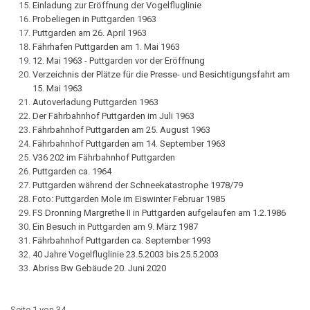
Einladung zur Eröffnung der Vogelfluglinie
Probeliegen in Puttgarden 1963
Puttgarden am 26. April 1963
Fährhafen Puttgarden am 1. Mai 1963
12. Mai 1963 - Puttgarden vor der Eröffnung
Verzeichnis der Plätze für die Presse- und Besichtigungsfahrt am
15. Mai 1963
Autoverladung Puttgarden 1963
Der Fährbahnhof Puttgarden im Juli 1963
Fährbahnhof Puttgarden am 25. August 1963
Fährbahnhof Puttgarden am 14. September 1963
V36 202 im Fährbahnhof Puttgarden
Puttgarden ca. 1964
Puttgarden während der Schneekatastrophe 1978/79
Foto: Puttgarden Mole im Eiswinter Februar 1985
FS Dronning Margrethe II in Puttgarden aufgelaufen am 1.2.1986
Ein Besuch in Puttgarden am 9. März 1987
Fährbahnhof Puttgarden ca. September 1993
40 Jahre Vogelfluglinie 23.5.2003 bis 25.5.2003
Abriss Bw Gebäude 20. Juni 2020
Seite 1 von 34