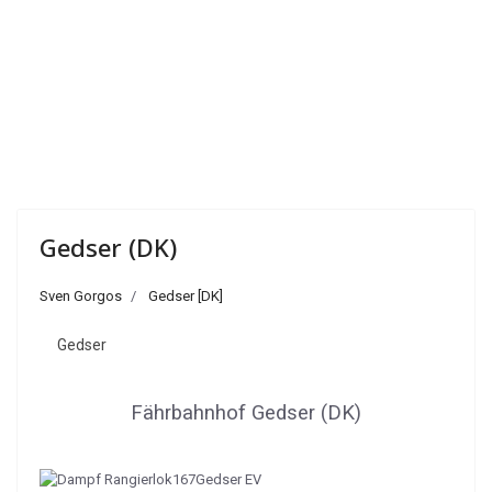
Gedser (DK)
Sven Gorgos
Gedser [DK]
Gedser
Fährbahnhof Gedser (DK)