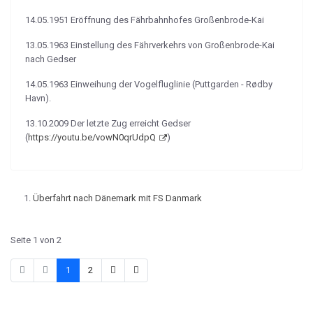
14.05.1951 Eröffnung des Fährbahnhofes Großenbrode-Kai
13.05.1963 Einstellung des Fährverkehrs von Großenbrode-Kai
nach Gedser
14.05.1963 Einweihung der Vogelfluglinie (Puttgarden - Rødby
Havn).
13.10.2009 Der letzte Zug erreicht Gedser
(
https://youtu.be/vowN0qrUdpQ
)
Überfahrt nach Dänemark mit FS Danmark
Seite 1 von 2
1
2