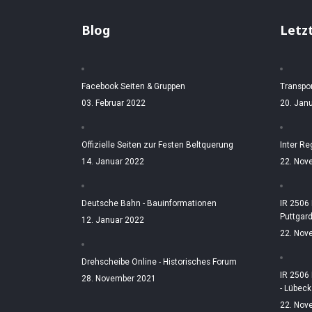
Blog
Letz
Facebook Seiten & Gruppen
Transpo
03. Februar 2022
20. Jan
Offizielle Seiten zur Festen Beltquerung
Inter Re
14. Januar 2022
22. Nov
Deutsche Bahn - Bauinformationen
IR 2506
Puttgar
12. Januar 2022
22. Nov
Drehscheibe Online - Historisches Forum
IR 2506
28. November 2021
- Lübeck
22. Nov