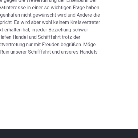
ber gegen die Weiterführung der Eisenbahn bei
vatinteresse in einer so wichtigen Frage haben
ligenhafen nicht gewünscht wird und Andere die
richt. Es wird aber wohl keinem Kreisvertreter
kt erhalten hat, in jeder Beziehung schwer
afen Handel und Schifffahrt trotz der
tadtvertretung nur mit Freuden begrüßen. Möge
 Ruin unserer Schifffahrt und unseres Handels