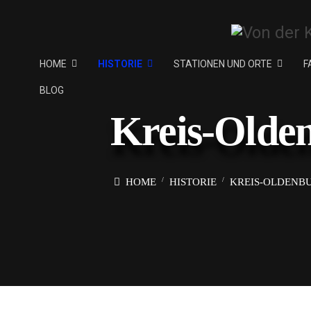
HOME
HISTORIE
STATIONEN UND ORTE
F
BLOG
Kreis-Olde
HOME
HISTORIE
KREIS-OLDENBU