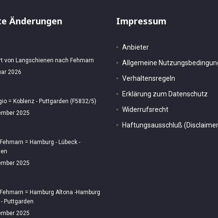
te Änderungen
Impressum
Anbieter
rt von Langschienen nach Fehmarn
Allgemeine Nutzungsbedingu
uar 2026
Verhaltensregeln
Erklärung zum Datenschutz
gio = Koblenz - Puttgarden (F5832/5)
Widerrufsrecht
ember 2025
Haftungsausschluß (Disclaimer
 Fehmarn = Hamburg - Lübeck -
den
ember 2025
 Fehmarn = Hamburg Altona -Hamburg
 - Puttgarden
ember 2025