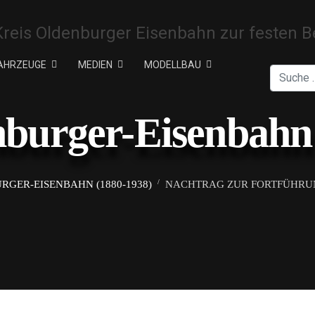
AHRZEUGE
MEDIEN
MODELLBAU
Suchen
nburger-Eisenbahn 
RGER-EISENBAHN (1880-1938)
NACHTRAG ZUR FORTFÜHRUNG