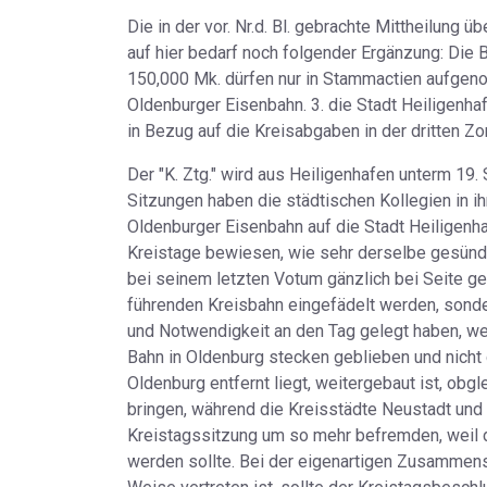
Die in der vor. Nr.d. Bl. gebrachte Mittheilung
auf hier bedarf noch folgender Ergänzung: Die 
150,000 Mk. dürfen nur in Stammactien aufgeno
Oldenburger Eisenbahn. 3. die Stadt Heiligenha
in Bezug auf die Kreisabgaben in der dritten Z
Der "K. Ztg." wird aus Heiligenhafen unterm 19.
Sitzungen haben die städtischen Kollegien in 
Oldenburger Eisenbahn auf die Stadt Heiligenh
Kreistage bewiesen, wie sehr derselbe gesündi
bei seinem letzten Votum gänzlich bei Seite ges
führenden Kreisbahn eingefädelt werden, sonde
und Notwendigkeit an den Tag gelegt haben, we
Bahn in Oldenburg stecken geblieben und nicht 
Oldenburg entfernt liegt, weitergebaut ist, obgl
bringen, während die Kreisstädte Neustadt und
Kreistagssitzung um so mehr befremden, weil du
werden sollte. Bei der eigenartigen Zusammen