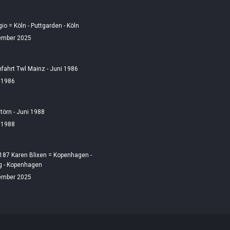
gio = Köln - Puttgarden - Köln
ember 2025
fahrt Twl Mainz - Juni 1986
i 1986
örn - Juni 1988
i 1988
187 Karen Blixen = Kopenhagen -
 - Kopenhagen
ember 2025