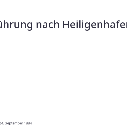
ührung nach Heiligenhafen
24. September 1884