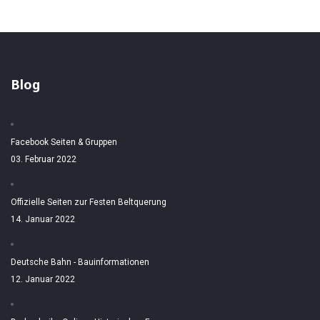
Blog
Facebook Seiten & Gruppen
03. Februar 2022
Offizielle Seiten zur Festen Beltquerung
14. Januar 2022
Deutsche Bahn - Bauinformationen
12. Januar 2022