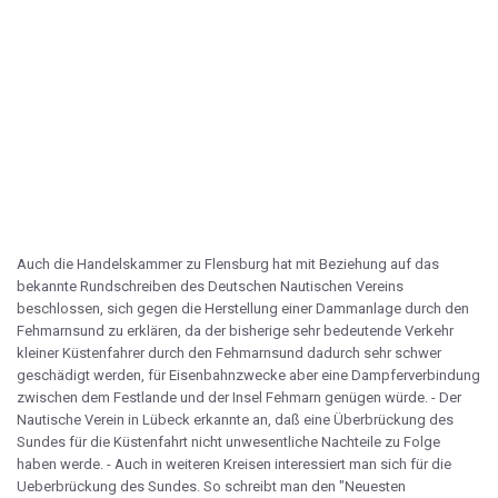
Auch die Handelskammer zu Flensburg hat mit Beziehung auf das
bekannte Rundschreiben des Deutschen Nautischen Vereins
beschlossen, sich gegen die Herstellung einer Dammanlage durch den
Fehmarnsund zu erklären, da der bisherige sehr bedeutende Verkehr
kleiner Küstenfahrer durch den Fehmarnsund dadurch sehr schwer
geschädigt werden, für Eisenbahnzwecke aber eine Dampferverbindung
zwischen dem Festlande und der Insel Fehmarn genügen würde. - Der
Nautische Verein in Lübeck erkannte an, daß eine Überbrückung des
Sundes für die Küstenfahrt nicht unwesentliche Nachteile zu Folge
haben werde. - Auch in weiteren Kreisen interessiert man sich für die
Ueberbrückung des Sundes. So schreibt man den "Neuesten