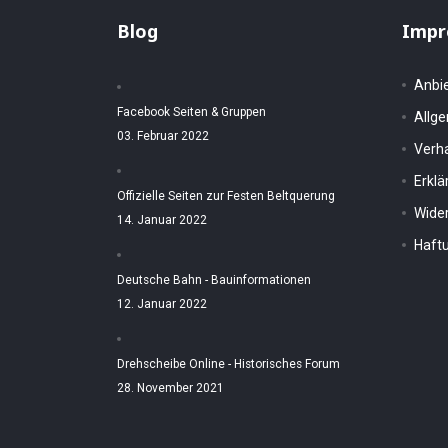
Blog
Impr
Anbi
Facebook Seiten & Gruppen
Allg
03. Februar 2022
Verh
Erkl
Offizielle Seiten zur Festen Beltquerung
Wider
14. Januar 2022
Haftu
Deutsche Bahn - Bauinformationen
12. Januar 2022
Drehscheibe Online - Historisches Forum
28. November 2021