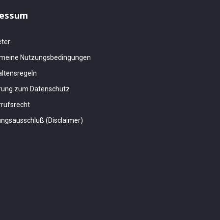
essum
eter
emeine Nutzungsbedingungen
altensregeln
ärung zum Datenschutz
rufsrecht
ngsausschluß (Disclaimer)