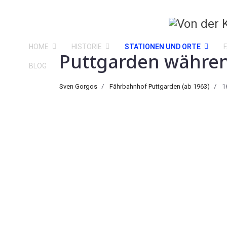
HOME
HISTORIE
STATIONEN UND ORTE
Puttgarden währen
BLOG
Sven Gorgos
Fährbahnhof Puttgarden (ab 1963)
1