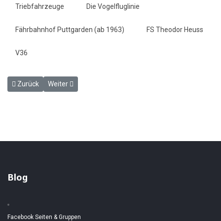
Triebfahrzeuge
Die Vogelfluglinie
Fährbahnhof Puttgarden (ab 1963)
FS Theodor Heuss
V36
Vorheriger Beitrag: Fährbahnhof Puttgarden am 14. September 19
Nächster Beitrag: Puttgarden ca. 1964
Zurück
Weiter
Blog
Facebook Seiten & Gruppen