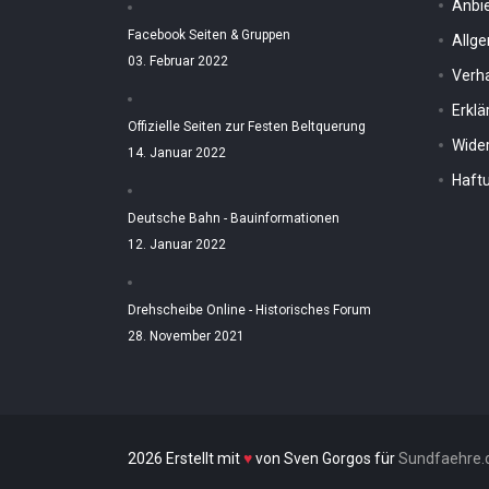
Anbi
Facebook Seiten & Gruppen
Allg
03. Februar 2022
Verh
Erkl
Offizielle Seiten zur Festen Beltquerung
Wider
14. Januar 2022
Haftu
Deutsche Bahn - Bauinformationen
12. Januar 2022
Drehscheibe Online - Historisches Forum
28. November 2021
2026 Erstellt mit
♥
von Sven Gorgos für
Sundfaehre.