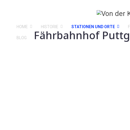
HOME
HISTORIE
STATIONEN UND ORTE
Fährbahnhof Puttg
BLOG