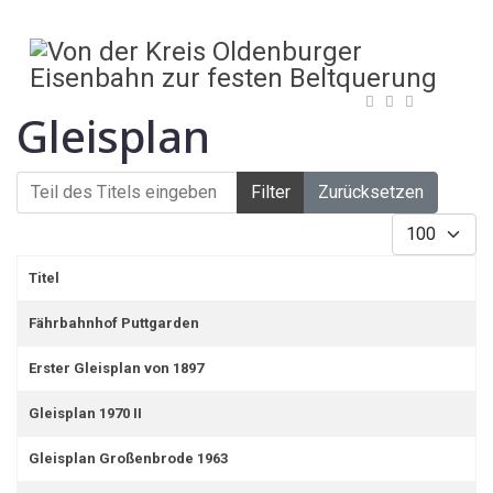
Gleisplan
Teil des Titels eingeben
Filter
Zurücksetzen
Anzeige #
Titel
Fährbahnhof Puttgarden
Erster Gleisplan von 1897
Gleisplan 1970 II
Gleisplan Großenbrode 1963