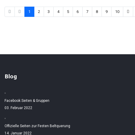
1
2
3
4
5
6
7
8
9
10
Blog
Facebook Seiten & Gruppen
03. Februar 2022
Offizielle Seiten zur Festen Beltquerung
14. Januar 2022