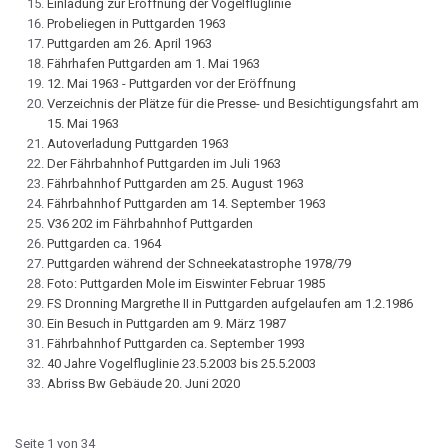
Einladung zur Eröffnung der Vogelfluglinie
Probeliegen in Puttgarden 1963
Puttgarden am 26. April 1963
Fährhafen Puttgarden am 1. Mai 1963
12. Mai 1963 - Puttgarden vor der Eröffnung
Verzeichnis der Plätze für die Presse- und Besichtigungsfahrt am
15. Mai 1963
Autoverladung Puttgarden 1963
Der Fährbahnhof Puttgarden im Juli 1963
Fährbahnhof Puttgarden am 25. August 1963
Fährbahnhof Puttgarden am 14. September 1963
V36 202 im Fährbahnhof Puttgarden
Puttgarden ca. 1964
Puttgarden während der Schneekatastrophe 1978/79
Foto: Puttgarden Mole im Eiswinter Februar 1985
FS Dronning Margrethe II in Puttgarden aufgelaufen am 1.2.1986
Ein Besuch in Puttgarden am 9. März 1987
Fährbahnhof Puttgarden ca. September 1993
40 Jahre Vogelfluglinie 23.5.2003 bis 25.5.2003
Abriss Bw Gebäude 20. Juni 2020
Seite 1 von 34