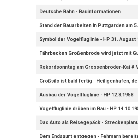
Deutsche Bahn - Bauinformationen
Stand der Bauarbeiten in Puttgarden am 5
Symbol der Vogelfluglinie - HP 31. August
Fährbecken Großenbrode wird jetzt mit Gu
Rekordsonntag am Grossenbroder-Kai # Ve
Großsilo ist bald fertig - Heiligenhafen, de
Ausbau der Vogelfluglinie - HP 12.8.1958
Vogelfluglinie drüben im Bau - HP 14.10.19
Das Auto als Reisegepäck - Streckenplanu
Dem Endspurt entgegen - Fehmarn bereitet