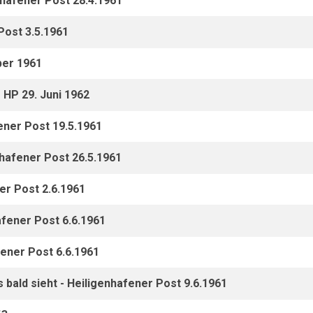
nhafener Post 28.4.1961
Post 3.5.1961
ber 1961
 HP 29. Juni 1962
ener Post 19.5.1961
enhafener Post 26.5.1961
er Post 2.6.1961
afener Post 6.6.1961
fener Post 6.6.1961
s bald sieht - Heiligenhafener Post 9.6.1961