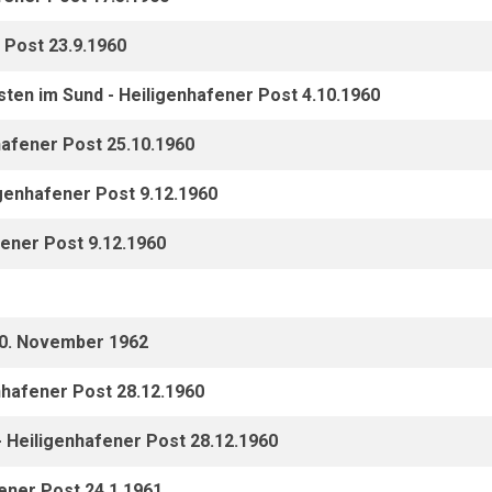
r Post 23.9.1960
asten im Sund - Heiligenhafener Post 4.10.1960
hafener Post 25.10.1960
igenhafener Post 9.12.1960
fener Post 9.12.1960
20. November 1962
nhafener Post 28.12.1960
- Heiligenhafener Post 28.12.1960
fener Post 24.1.1961