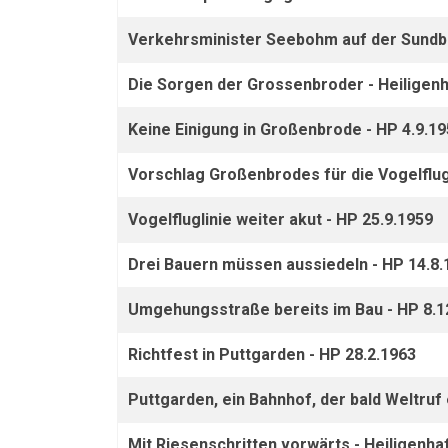
Verkehrsminister Seebohm auf der Sundbr
Die Sorgen der Grossenbroder - Heiligenh
Keine Einigung in Großenbrode - HP 4.9.1
Vorschlag Großenbrodes für die Vogelflugl
Vogelfluglinie weiter akut - HP 25.9.1959
Drei Bauern müssen aussiedeln - HP 14.8.
Umgehungsstraße bereits im Bau - HP 8.1
Richtfest in Puttgarden - HP 28.2.1963
Puttgarden, ein Bahnhof, der bald Weltruf e
Mit Riesenschritten vorwärts - Heiligenha