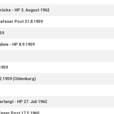
ücke - HP 3. August 1962
afener Post 21.8.1959
959
inie - HP 8.9.1959
1959
2.1959 (Oldenburg)
rlangt - HP 27. Juli 1962
fener Post 17.5.1960