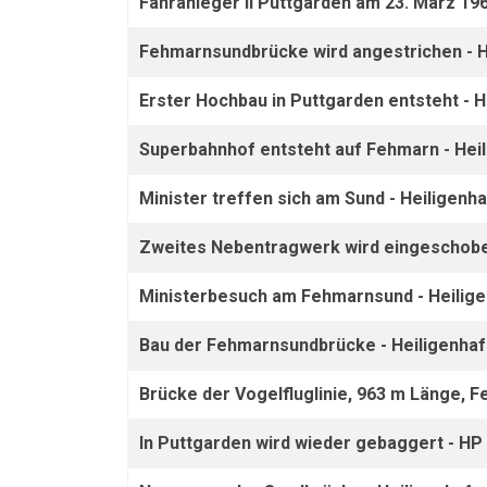
Fähranleger II Puttgarden am 23. März 19
Fehmarnsundbrücke wird angestrichen - H
Erster Hochbau in Puttgarden entsteht - H
Superbahnhof entsteht auf Fehmarn - Heil
Minister treffen sich am Sund - Heiligenh
Zweites Nebentragwerk wird eingeschoben
Ministerbesuch am Fehmarnsund - Heilige
Bau der Fehmarnsundbrücke - Heiligenhaf
Brücke der Vogelfluglinie, 963 m Länge,
In Puttgarden wird wieder gebaggert - HP 