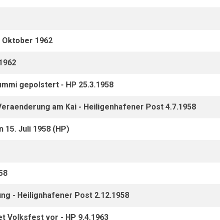
. Oktober 1962
 1962
mmi gepolstert - HP 25.3.1958
raenderung am Kai - Heiligenhafener Post 4.7.1958
n 15. Juli 1958 (HP)
58
ng - Heilignhafener Post 2.12.1958
 Volksfest vor - HP 9.4.1963