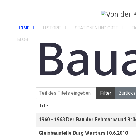
HOME
HISTORIE
STATIONEN UND ORTE
F
Baua
BLOG
Teil des Titels eingeben
Filter
Zurücks
Titel
1960 - 1963 Der Bau der Fehmarnsund Br
Gleisbaustelle Burg West am 10.6.2010