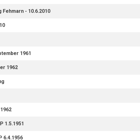
g Fehmarn - 10.6.2010
10
eptember 1961
er 1962
ng
 1962
P 1.5.1951
P 6.4.1956