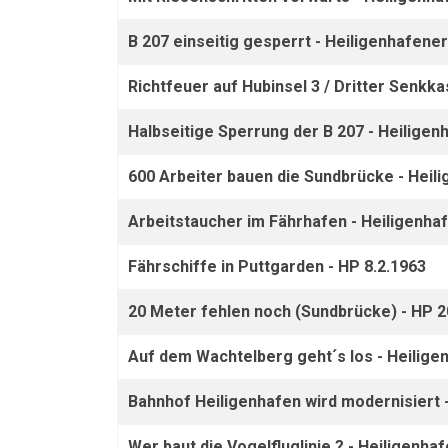
B 207 einseitig gesperrt - Heiligenhafene
Richtfeuer auf Hubinsel 3 / Dritter Senkk
Halbseitige Sperrung der B 207 - Heiligen
600 Arbeiter bauen die Sundbrücke - Heil
Arbeitstaucher im Fährhafen - Heiligenha
Fährschiffe in Puttgarden - HP 8.2.1963
20 Meter fehlen noch (Sundbrücke) - HP 
Auf dem Wachtelberg geht´s los - Heilige
Bahnhof Heiligenhafen wird modernisiert 
Wer baut die Vogelfluglinie ? - Heiligenha