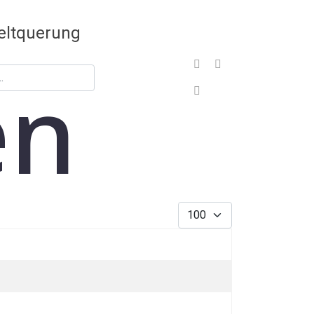
en
Sign In
Anzeige #