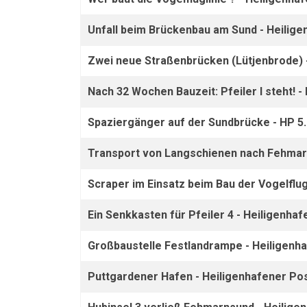
Unfall beim Brückenbau am Sund - Heilige
Zwei neue Straßenbrücken (Lütjenbrode) -
Nach 32 Wochen Bauzeit: Pfeiler I steht! -
Spaziergänger auf der Sundbrücke - HP 5.
Transport von Langschienen nach Fehma
Scraper im Einsatz beim Bau der Vogelflug
Ein Senkkasten für Pfeiler 4 - Heiligenha
Großbaustelle Festlandrampe - Heiligenha
Puttgardener Hafen - Heiligenhafener Pos