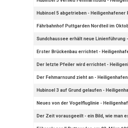
Hubinsel 3 verließ Fehmarnsund - Heilige
Hubinsel 5 abgetrieben - Heiligenhafener 
Fährbahnhof Puttgarden Nordteil im Okto
Sundchaussee erhält neue Linienführung -
Erster Brückenbau errichtet - Heiligenhaf
Der letzte Pfeiler wird errichtet - Heilig
Der Fehmarnsund zieht an - Heiligenhafen
Hubinsel 3 auf Grund gelaufen - Heiligenh
Neues von der Vogelfluglinie - Heiligenha
Der Zeit vorausgeeilt - ein Bild, wie man e