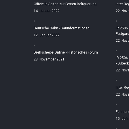
Offizielle Seiten zur Festen Beltquerung
Inter Re
14. Januar 2022
22. Nov
Deutsche Bahn - Bauinformationen
IR 2506
Puttgar
12. Januar 2022
22. Nov
Drehscheibe Online - Historisches Forum
IR 2506
28. November 2021
- Lübeck
22. Nov
Inter Re
22. Nov
Fehmarn
15. Jun