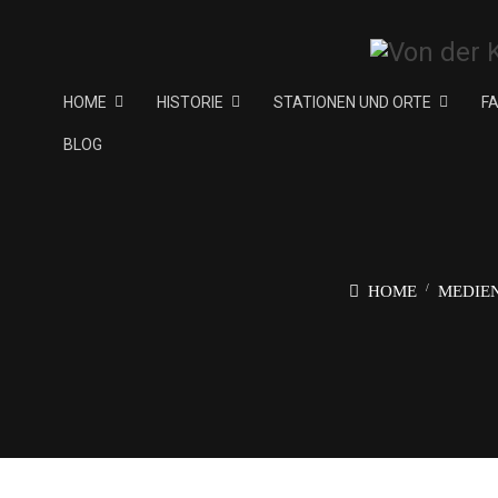
HOME
HISTORIE
STATIONEN UND ORTE
F
BLOG
HOME
MEDIE