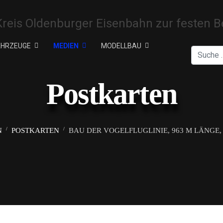
AHRZEUGE
MEDIEN
MODELLBAU
Suchen
Postkarten
N
POSTKARTEN
BAU DER VOGELFLUGLINIE, 963 M LÄNGE,