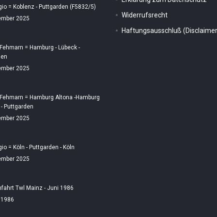
gio = Koblenz - Puttgarden (F5832/5)
Widerrufsrecht
ember 2025
Haftungsausschluß (Disclaimer
 Fehmarn = Hamburg - Lübeck -
den
ember 2025
 Fehmarn = Hamburg Altona -Hamburg
 - Puttgarden
ember 2025
gio = Köln - Puttgarden - Köln
ember 2025
fahrt Twl Mainz - Juni 1986
i 1986