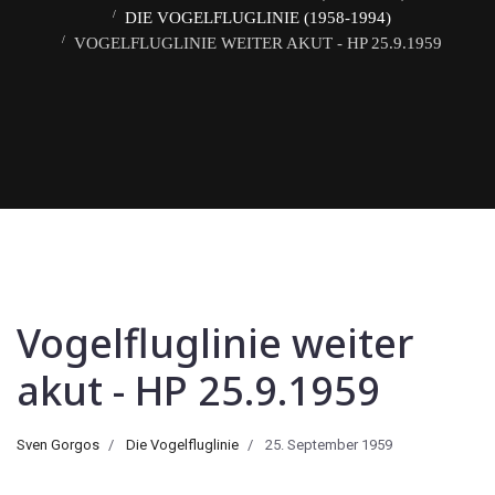
DIE VOGELFLUGLINIE (1958-1994)
VOGELFLUGLINIE WEITER AKUT - HP 25.9.1959
Vogelfluglinie weiter
akut - HP 25.9.1959
Sven Gorgos
Die Vogelfluglinie
25. September 1959