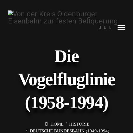
Die
Vogelfluglinie
(1958-1994)
HOME
HISTORIE
DEUTSCHE BUNDESBAHN (1949-1994)