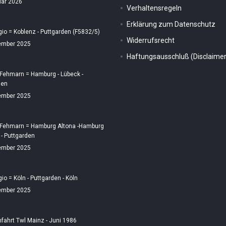
uar 2026
Verhaltensregeln
Erklärung zum Datenschutz
gio = Koblenz - Puttgarden (F5832/5)
Widerrufsrecht
ember 2025
Haftungsausschluß (Disclaimer
 Fehmarn = Hamburg - Lübeck -
den
ember 2025
 Fehmarn = Hamburg Altona -Hamburg
 - Puttgarden
ember 2025
gio = Köln - Puttgarden - Köln
ember 2025
fahrt Twl Mainz - Juni 1986