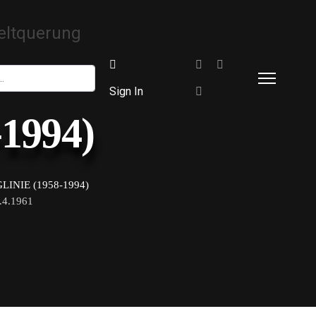
Sign In
-1994)
INIE (1958-1994)
.1961