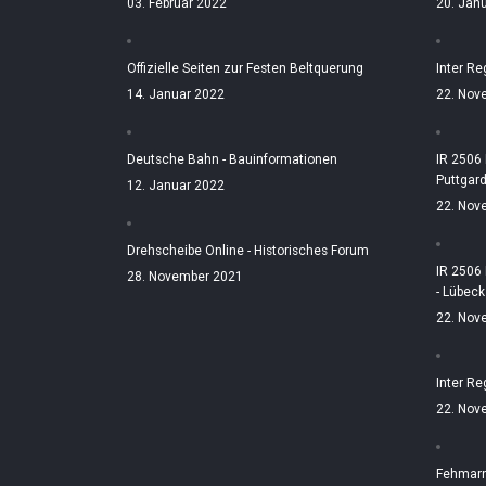
03. Februar 2022
20. Jan
Offizielle Seiten zur Festen Beltquerung
Inter Re
14. Januar 2022
22. Nov
Deutsche Bahn - Bauinformationen
IR 2506
Puttgar
12. Januar 2022
22. Nov
Drehscheibe Online - Historisches Forum
IR 2506
28. November 2021
- Lübeck
22. Nov
Inter Re
22. Nov
Fehmarn