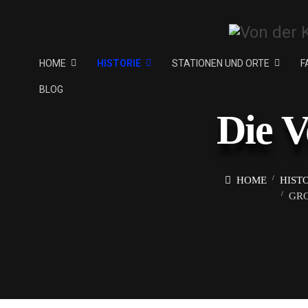
HOME
HISTORIE
STATIONEN UND ORTE
F
BLOG
Die V
HOME
HIST
GRO