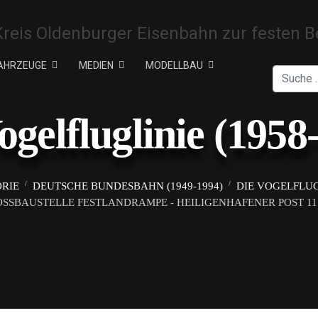
AHRZEUGE
MEDIEN
MODELLBAU
Suchen
ogelfluglinie (1958
ORIE
DEUTSCHE BUNDESBAHN (1949-1994)
DIE VOGELFLUGL
SSBAUSTELLE FESTLANDRAMPE - HEILIGENHAFENER POST 11.4