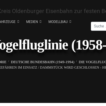
AHRZEUGE
MEDIEN
MODELLBAU
Suchen
ogelfluglinie (1958
ORIE
DEUTSCHE BUNDESBAHN (1949-1994)
DIE VOGELFLUGL
EFÄHREN IM EINSATZ / DAMMSTÜCK WIRD GESCHLOSSEN - HP 