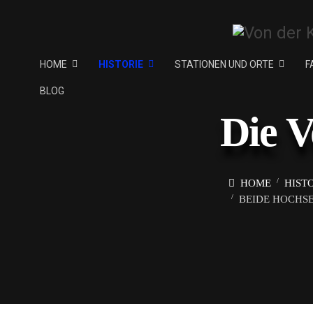
HOME
HISTORIE
STATIONEN UND ORTE
F
BLOG
Die V
HOME
HIST
BEIDE HOCHSE