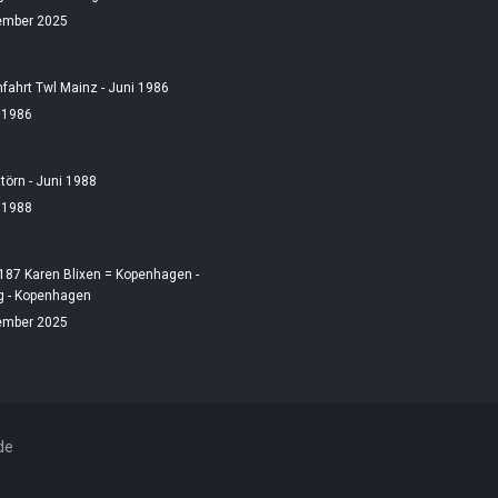
ember 2025
fahrt Twl Mainz - Juni 1986
i 1986
örn - Juni 1988
i 1988
187 Karen Blixen = Kopenhagen -
 - Kopenhagen
ember 2025
de