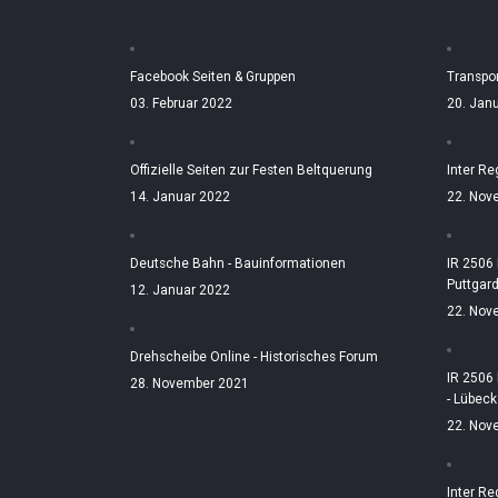
Facebook Seiten & Gruppen
Transpo
03. Februar 2022
20. Jan
Offizielle Seiten zur Festen Beltquerung
Inter Re
14. Januar 2022
22. Nov
Deutsche Bahn - Bauinformationen
IR 2506
Puttgar
12. Januar 2022
22. Nov
Drehscheibe Online - Historisches Forum
IR 2506
28. November 2021
- Lübeck
22. Nov
Inter Re