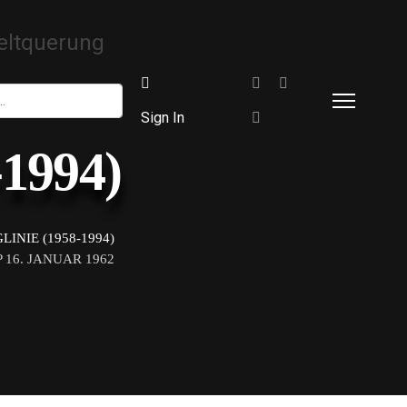
Sign In
-1994)
INIE (1958-1994)
16. JANUAR 1962