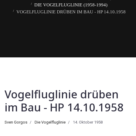
DIE VOGELFLUGLINIE (1958-1994)
VOGELFLUGLINIE DRÜBEN IM BAU - HP 14.10.1958
Vogelfluglinie drüben
im Bau - HP 14.10.1958
Sven Gorgos
Die Vogelfluglinie
14. Oktober 1958