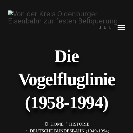
Die
Vogelfluglinie
(1958-1994)
HOME
HISTORIE
DEUTSCHE BUNDESBAHN (1949-1994)