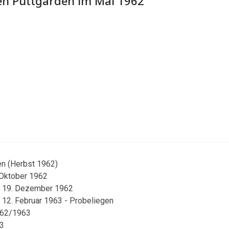
en Puttgarden im Mai 1962
en (Herbst 1962)
 Oktober 1962
m 19. Dezember 1962
 12. Februar 1963 - Probeliegen
1962/1963
63