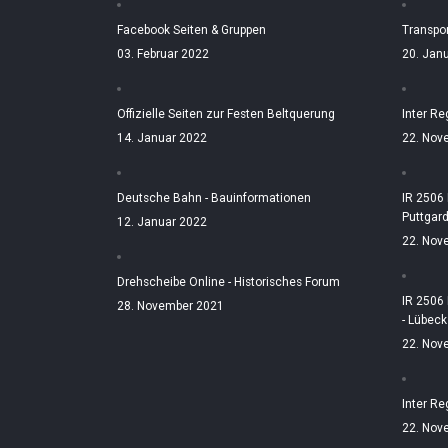
Facebook Seiten & Gruppen
Transpo
03. Februar 2022
20. Jan
Offizielle Seiten zur Festen Beltquerung
Inter Re
14. Januar 2022
22. Nov
Deutsche Bahn - Bauinformationen
IR 2506
Puttgar
12. Januar 2022
22. Nov
Drehscheibe Online - Historisches Forum
IR 2506
28. November 2021
- Lübeck
22. Nov
Inter Re
22. Nov