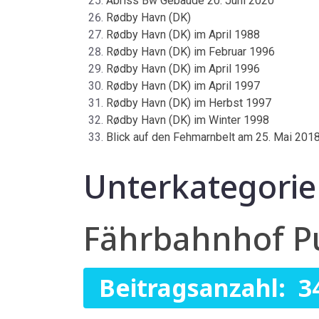
Abriss Bw Gebäude 20. Juni 2020
Rødby Havn (DK)
Rødby Havn (DK) im April 1988
Rødby Havn (DK) im Februar 1996
Rødby Havn (DK) im April 1996
Rødby Havn (DK) im April 1997
Rødby Havn (DK) im Herbst 1997
Rødby Havn (DK) im Winter 1998
Blick auf den Fehmarnbelt am 25. Mai 2018
Unterkategori
Fährbahnhof Pu
Beitragsanzahl: 3