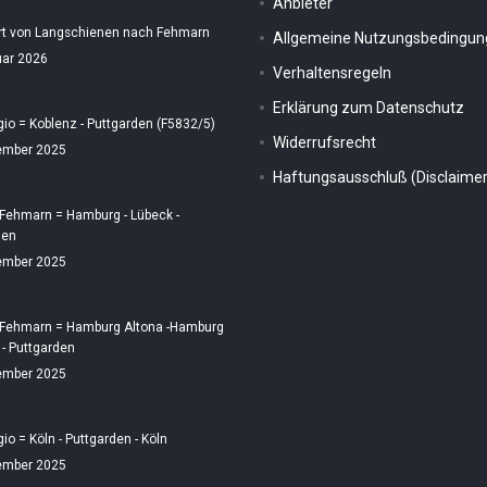
Anbieter
rt von Langschienen nach Fehmarn
Allgemeine Nutzungsbedingu
uar 2026
Verhaltensregeln
Erklärung zum Datenschutz
gio = Koblenz - Puttgarden (F5832/5)
Widerrufsrecht
ember 2025
Haftungsausschluß (Disclaimer
 Fehmarn = Hamburg - Lübeck -
den
ember 2025
 Fehmarn = Hamburg Altona -Hamburg
 - Puttgarden
ember 2025
gio = Köln - Puttgarden - Köln
ember 2025