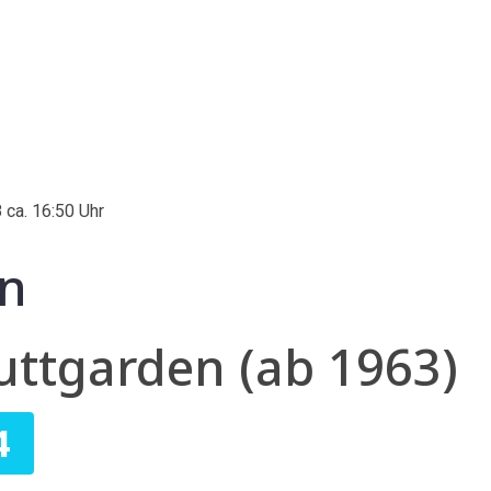
 ca. 16:50 Uhr
en
ttgarden (ab 1963)
4