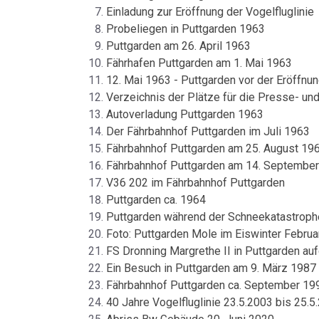
Einladung zur Eröffnung der Vogelfluglinie
Probeliegen in Puttgarden 1963
Puttgarden am 26. April 1963
Fährhafen Puttgarden am 1. Mai 1963
12. Mai 1963 - Puttgarden vor der Eröffnu
Verzeichnis der Plätze für die Presse- un
Autoverladung Puttgarden 1963
Der Fährbahnhof Puttgarden im Juli 1963
Fährbahnhof Puttgarden am 25. August 19
Fährbahnhof Puttgarden am 14. Septembe
V36 202 im Fährbahnhof Puttgarden
Puttgarden ca. 1964
Puttgarden während der Schneekatastrop
Foto: Puttgarden Mole im Eiswinter Febru
FS Dronning Margrethe II in Puttgarden au
Ein Besuch in Puttgarden am 9. März 1987
Fährbahnhof Puttgarden ca. September 19
40 Jahre Vogelfluglinie 23.5.2003 bis 25.5