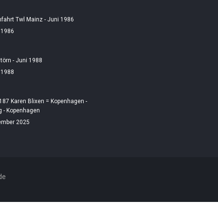
fahrt Twl Mainz - Juni 1986
i 1986
örn - Juni 1988
i 1988
187 Karen Blixen = Kopenhagen -
 - Kopenhagen
ember 2025
de