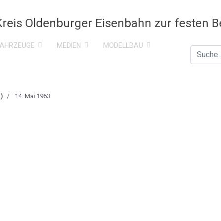
FAHRZEUGE
MEDIEN
MODELLBAU
Suchen
)
14. Mai 1963