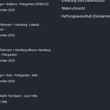
Erklärung zum Datenschutz
gio = Koblenz - Puttgarden (F5832/5)
Widerrufsrecht
ember 2025
Haftungsausschluß (Disclaimer
 Fehmarn = Hamburg - Lübeck -
den
ember 2025
 Fehmarn = Hamburg Altona -Hamburg
 - Puttgarden
ember 2025
gio = Köln - Puttgarden - Köln
ember 2025
fahrt Twl Mainz - Juni 1986
i 1986