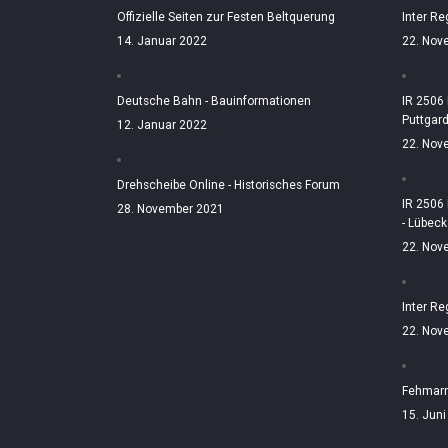
Offizielle Seiten zur Festen Beltquerung
Inter Re
14. Januar 2022
22. Nov
Deutsche Bahn - Bauinformationen
IR 2506
Puttgar
12. Januar 2022
22. Nov
Drehscheibe Online - Historisches Forum
IR 2506
28. November 2021
- Lübeck
22. Nov
Inter Re
22. Nov
Fehmarn
15. Jun