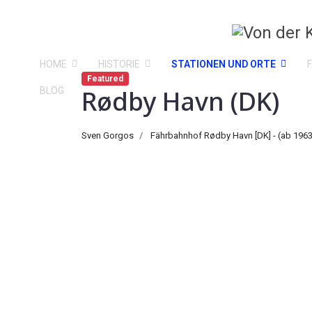
HOME
HISTORIE
STATIONEN UND ORTE
Featured
Rødby Havn (DK)
BLOG
Sven Gorgos
Fährbahnhof Rødby Havn [DK] - (ab 1963