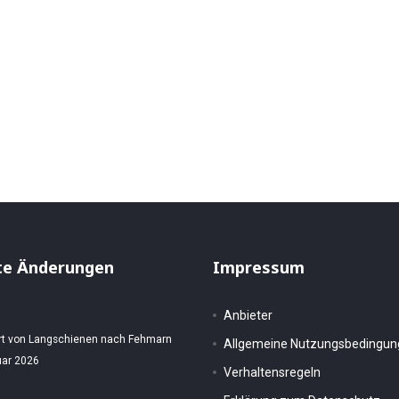
te Änderungen
Impressum
Anbieter
rt von Langschienen nach Fehmarn
Allgemeine Nutzungsbedingu
uar 2026
Verhaltensregeln