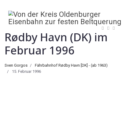
Rødby Havn (DK) im
Februar 1996
Sven Gorgos
Fährbahnhof Rødby Havn [DK] - (ab 1963)
15. Februar 1996