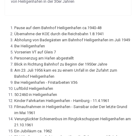
von Heiligenhafen in der 30er Jahren
Pause auf dem Bahnhof Heiligenhafen ca.1940-48
Übernahme der KOE durch die Reichsbahn 1.8.1941
Abholung von Badegästen am Bahnhof Heiligenhafen im Juli 1949
Bw Heiligenhafen
Vorserien VT auf Gleis 7
Personenzug am Hafen abgestellt
Blick in Richtung Bahnhof zu Beginn der 1950er Jahre
Am 23. Juli 1956 kam es zu einem Unfall in der Zufahrt zum
Bahnhof Heiligenhafen
Bw Heiligenhafen - Fristarbeiten V36
Luftbild Heiligenhafen
50 2460 in Heiligenhafen
Kinder Fahrkarten Heiligenhafen - Hamburg - 11.4.1961
Filmaufnahmen in Heiligenhafen - Sansibar oder Der letzte Grund
im Mai 1961
Verunglückter Schienenbus im Ringlokschuppen Heiligenhafen am
21.10.1961
Ein Jubiläum ca. 1962