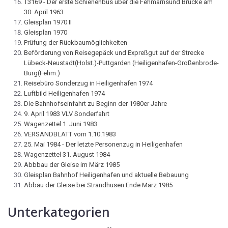
T3169 - Der erste Schienenbus über die Fehmarnsund Brücke am
30. April 1963
Gleisplan 1970 II
Gleisplan 1970
Prüfung der Rückbaumöglichkeiten
Beförderung von Reisegepäck und Expreßgut auf der Strecke
Lübeck-Neustadt(Holst.)-Puttgarden (Heiligenhafen-Großenbrode-
Burg(Fehm.)
Reisebüro Sonderzug in Heiligenhafen 1974
Luftbild Heiligenhafen 1974
Die Bahnhofseinfahrt zu Beginn der 1980er Jahre
9. April 1983 VLV Sonderfahrt
Wagenzettel 1. Juni 1983
VERSANDBLATT vom 1.10.1983
25. Mai 1984 - Der letzte Personenzug in Heiligenhafen
Wagenzettel 31. August 1984
Abbbau der Gleise im März 1985
Gleisplan Bahnhof Heiligenhafen und aktuelle Bebauung
Abbau der Gleise bei Strandhusen Ende März 1985
Unterkategorien