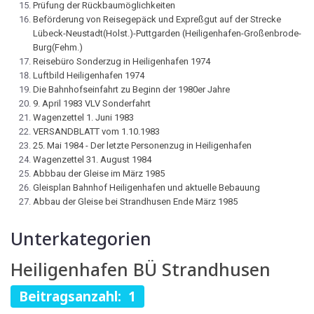
Prüfung der Rückbaumöglichkeiten
Beförderung von Reisegepäck und Expreßgut auf der Strecke
Lübeck-Neustadt(Holst.)-Puttgarden (Heiligenhafen-Großenbrode-
Burg(Fehm.)
Reisebüro Sonderzug in Heiligenhafen 1974
Luftbild Heiligenhafen 1974
Die Bahnhofseinfahrt zu Beginn der 1980er Jahre
9. April 1983 VLV Sonderfahrt
Wagenzettel 1. Juni 1983
VERSANDBLATT vom 1.10.1983
25. Mai 1984 - Der letzte Personenzug in Heiligenhafen
Wagenzettel 31. August 1984
Abbbau der Gleise im März 1985
Gleisplan Bahnhof Heiligenhafen und aktuelle Bebauung
Abbau der Gleise bei Strandhusen Ende März 1985
Unterkategorien
Heiligenhafen BÜ Strandhusen
Beitragsanzahl: 1