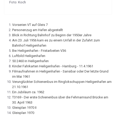
Foto: Koch
Vorserien VT auf Gleis 7
Personenzug am Hafen abgestellt
Blick in Richtung Bahnhof zu Beginn der 1950er Jahre
Am 23. Juli 1956 kam es zu einem Unfall in der Zufahrt zum
Bahnhof Heiligenhafen
Bw Heiligenhafen - Fristarbeiten V36
Luftbild Heiligenhafen
50 2460 in Heiligenhafen
Kinder Fahrkarten Heiligenhafen - Hamburg - 11.4.1961
Filmaufnahmen in Heiligenhafen - Sansibar oder Der letzte Grund
im Mai 1961
Verunglückter Schienenbus im Ringlokschuppen Heiligenhafen am
21.10.1961
Ein Jubiläum ca. 1962
T3169 - Der erste Schienenbus über die Fehmarnsund Brücke am
30. April 1963
Gleisplan 1970 II
Gleisplan 1970