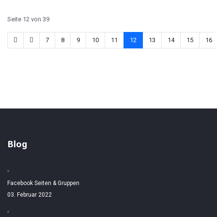
Seite 12 von 39
7
8
9
10
11
12
13
14
15
16
Blog
Facebook Seiten & Gruppen
03. Februar 2022