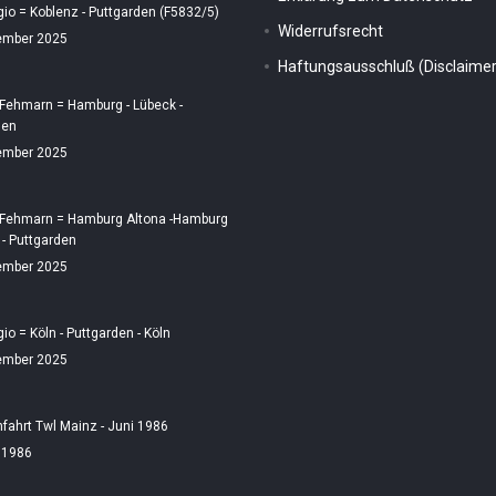
gio = Koblenz - Puttgarden (F5832/5)
Widerrufsrecht
ember 2025
Haftungsausschluß (Disclaimer
 Fehmarn = Hamburg - Lübeck -
den
ember 2025
 Fehmarn = Hamburg Altona -Hamburg
 - Puttgarden
ember 2025
gio = Köln - Puttgarden - Köln
ember 2025
fahrt Twl Mainz - Juni 1986
i 1986