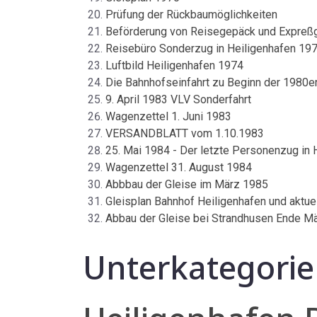
Prüfung der Rückbaumöglichkeiten
Beförderung von Reisegepäck und Expreßgu
Reisebüro Sonderzug in Heiligenhafen 19
Luftbild Heiligenhafen 1974
Die Bahnhofseinfahrt zu Beginn der 1980e
9. April 1983 VLV Sonderfahrt
Wagenzettel 1. Juni 1983
VERSANDBLATT vom 1.10.1983
25. Mai 1984 - Der letzte Personenzug in 
Wagenzettel 31. August 1984
Abbbau der Gleise im März 1985
Gleisplan Bahnhof Heiligenhafen und aktu
Abbau der Gleise bei Strandhusen Ende M
Unterkategori