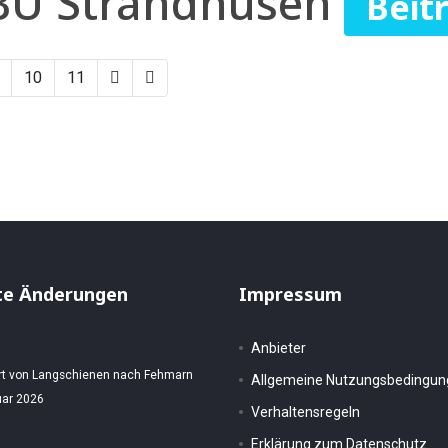
 BÜ Strandhusen
Beit
10
11
te Änderungen
Impressum
Anbieter
rt von Langschienen nach Fehmarn
Allgemeine Nutzungsbedingu
uar 2026
Verhaltensregeln
Erklärung zum Datenschutz