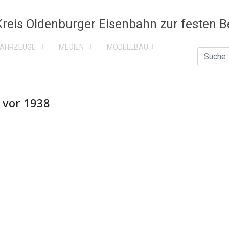
FAHRZEUGE
MEDIEN
MODELLBAU
Suchen
 vor 1938