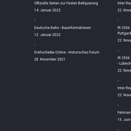
Offizielle Seiten zur Festen Beltquerung
Inter Re
14. Januar 2022
22. Nov
Deutsche Bahn - Bauinformationen
IR 2506
Puttgar
12. Januar 2022
22. Nov
Drehscheibe Online - Historisches Forum
IR 2506
28. November 2021
- Lübeck
22. Nov
Inter Re
22. Nov
Fehmarn
15. Jun