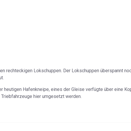
en rechteckigen Lokschuppen. Der Lokschuppen überspannt noch
t.
r heutigen Hafenkneipe, eines der Gleise verfügte über eine Ko
Triebfahrzeuge hier umgesetzt werden.