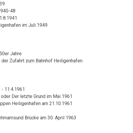
939
1940-48
1.8.1941
igenhafen im Juli 1949
950er Jahre
n der Zufahrt zum Bahnhof Heiligenhafen
 - 11.4.1961
 oder Der letzte Grund im Mai 1961
uppen Heiligenhafen am 21.10.1961
ehmarnsund Brücke am 30. April 1963