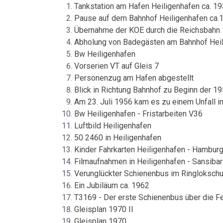
Tankstation am Hafen Heiligenhafen ca. 1
Pause auf dem Bahnhof Heiligenhafen ca.
Übernahme der KOE durch die Reichsbahn 
Abholung von Badegästen am Bahnhof Heil
Bw Heiligenhafen
Vorserien VT auf Gleis 7
Personenzug am Hafen abgestellt
Blick in Richtung Bahnhof zu Beginn der 1
Am 23. Juli 1956 kam es zu einem Unfall i
Bw Heiligenhafen - Fristarbeiten V36
Luftbild Heiligenhafen
50 2460 in Heiligenhafen
Kinder Fahrkarten Heiligenhafen - Hamburg
Filmaufnahmen in Heiligenhafen - Sansibar
Verunglückter Schienenbus im Ringloksch
Ein Jubiläum ca. 1962
T3169 - Der erste Schienenbus über die F
Gleisplan 1970 II
Gleisplan 1970