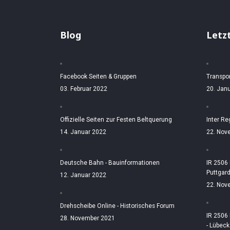
Blog
Letz
Facebook Seiten & Gruppen
Transpo
03. Februar 2022
20. Jan
Offizielle Seiten zur Festen Beltquerung
Inter Re
14. Januar 2022
22. Nov
Deutsche Bahn - Bauinformationen
IR 2506
Puttgar
12. Januar 2022
22. Nov
Drehscheibe Online - Historisches Forum
IR 2506
28. November 2021
- Lübeck