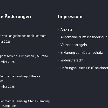
te Änderungen
Impressum
Anbieter
rt von Langschienen nach Fehmarn
Allgemeine Nutzungsbedingu
uar 2026
Verhaltensregeln
Erklärung zum Datenschutz
gio = Koblenz - Puttgarden (F5832/5)
Widerrufsrecht
ember 2025
Haftungsausschluß (Disclaimer
 Fehmarn = Hamburg - Lübeck -
den
ember 2025
 Fehmarn = Hamburg Altona -Hamburg
 - Puttgarden