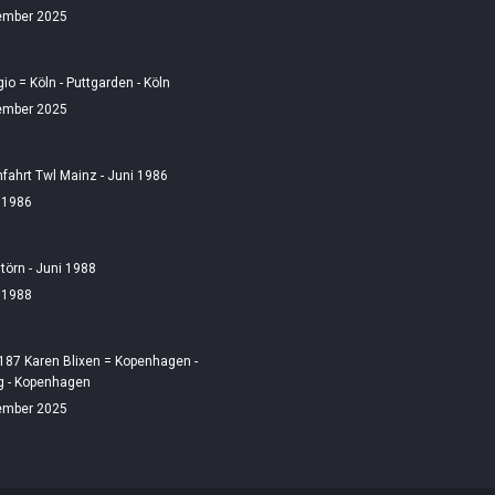
ember 2025
gio = Köln - Puttgarden - Köln
ember 2025
fahrt Twl Mainz - Juni 1986
i 1986
örn - Juni 1988
i 1988
187 Karen Blixen = Kopenhagen -
 - Kopenhagen
ember 2025