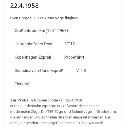
22.4.1958
Sven Gorgos
Die kleine Vogelfluglinie
Großenbrode Kai (1951-1963)
Heiligenhafener Post
VT12
Kopenhagen-Expreß
Probefahrt
Skandinavien-Paris-Expreß
VT08
Eierkopf
Zur Probe in Großenbrode
- HP 22.4.1958
at Die Bundesbahn erprobte in Großenbrode einen der
modernsten Züge. Die TEE-Züge sind Schnellzüge in Glieder­form,
die auf langen und schnellen Strecken eingesetzt werden. Der
dem „Fliegenden Hamburger" ähnelnde FD-Zug war nach