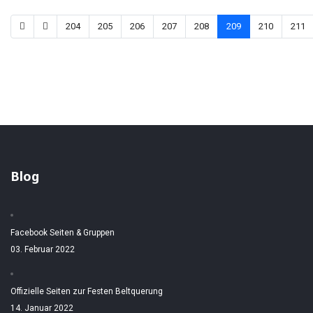
204
205
206
207
208
209
210
211
Blog
Facebook Seiten & Gruppen
03. Februar 2022
Offizielle Seiten zur Festen Beltquerung
14. Januar 2022