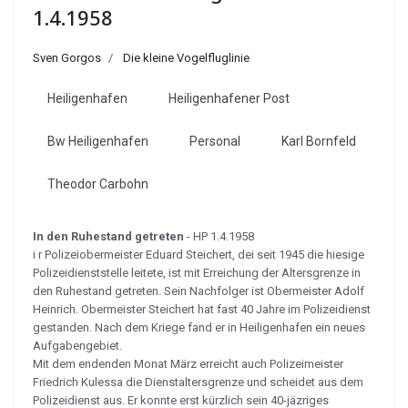
1.4.1958
Sven Gorgos
Die kleine Vogelfluglinie
Heiligenhafen
Heiligenhafener Post
Bw Heiligenhafen
Personal
Karl Bornfeld
Theodor Carbohn
In den Ruhestand getreten
- HP 1.4.1958
i r Polizeiobermeister Eduard Steichert, dei seit 1945 die hiesige
Polizeidienst­stelle leitete, ist mit Erreichung der Altersgrenze in
den Ruhestand getreten. Sein Nachfolger ist Obermeister Adolf
Heinrich. Obermeister Steichert hat fast 40 Jahre im Polizeidienst
gestanden. Nach dem Kriege fand er in Heiligenhafen ein neues
Aufgabengebiet.
Mit dem endenden Monat März erreicht auch Polizeimeister
Friedrich Kulessa die Dienstaltersgrenze und scheidet aus dem
Polizeidienst aus. Er konnte erst kürz­lich sein 40-jäzriges