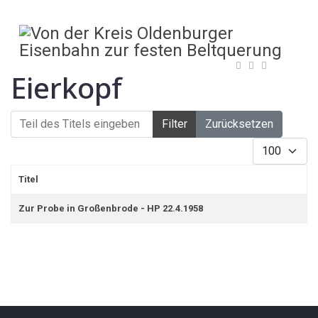
Eierkopf
Teil des Titels eingeben
Filter
Zurücksetzen
Anzeige #
Titel
Zur Probe in Großenbrode - HP 22.4.1958