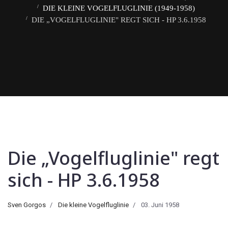
DIE KLEINE VOGELFLUGLINIE (1949-1958)
DIE „VOGELFLUGLINIE" REGT SICH - HP 3.6.1958
Die „Vogelfluglinie" regt
sich - HP 3.6.1958
Sven Gorgos
Die kleine Vogelfluglinie
03. Juni 1958