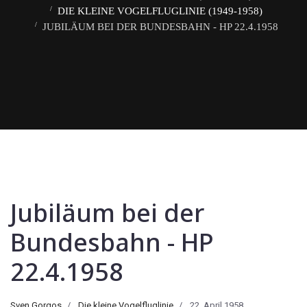
DIE KLEINE VOGELFLUGLINIE (1949-1958)
JUBILÄUM BEI DER BUNDESBAHN - HP 22.4.1958
Jubiläum bei der
Bundesbahn - HP
22.4.1958
Sven Gorgos
Die kleine Vogelfluglinie
22. April 1958