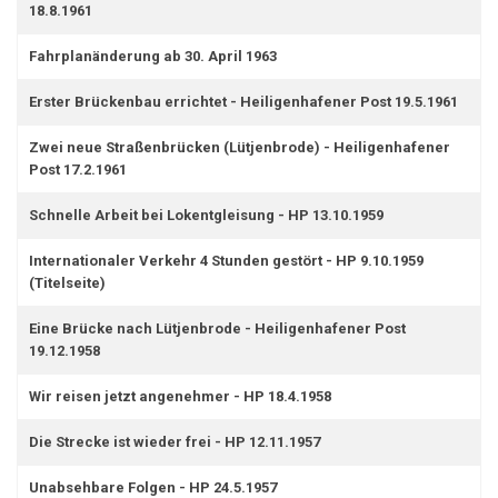
18.8.1961
Fahrplanänderung ab 30. April 1963
Erster Brückenbau errichtet - Heiligenhafener Post 19.5.1961
Zwei neue Straßenbrücken (Lütjenbrode) - Heiligenhafener
Post 17.2.1961
Schnelle Arbeit bei Lokentgleisung - HP 13.10.1959
Internationaler Verkehr 4 Stunden gestört - HP 9.10.1959
(Titelseite)
Eine Brücke nach Lütjenbrode - Heiligenhafener Post
19.12.1958
Wir reisen jetzt angenehmer - HP 18.4.1958
Die Strecke ist wieder frei - HP 12.11.1957
Unabsehbare Folgen - HP 24.5.1957