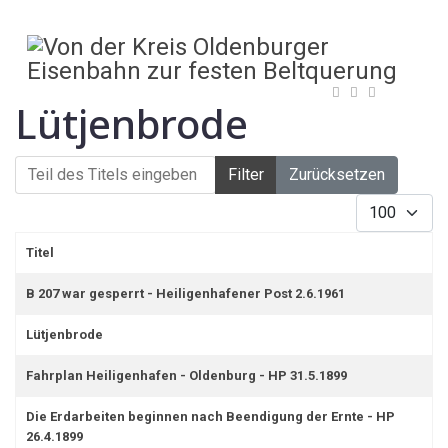
Lütjenbrode
Teil des Titels eingeben
Filter
Zurücksetzen
Anzeige #
Titel
B 207 war gesperrt - Heiligenhafener Post 2.6.1961
Lütjenbrode
Fahrplan Heiligenhafen - Oldenburg - HP 31.5.1899
Die Erdarbeiten beginnen nach Beendigung der Ernte - HP
26.4.1899