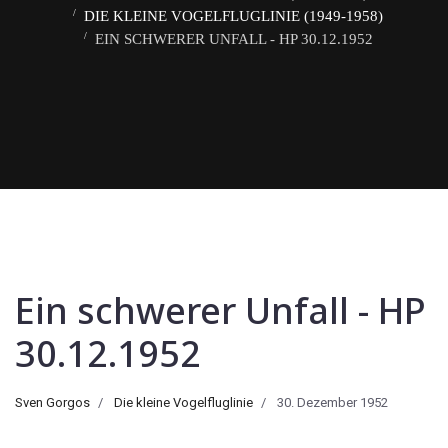
DIE KLEINE VOGELFLUGLINIE (1949-1958)
EIN SCHWERER UNFALL - HP 30.12.1952
Ein schwerer Unfall - HP
30.12.1952
Sven Gorgos
Die kleine Vogelfluglinie
30. Dezember 1952