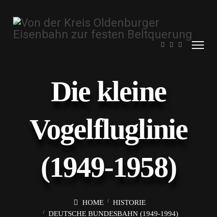
Die kleine
Vogelfluglinie
(1949-1958)
HOME
HISTORIE
DEUTSCHE BUNDESBAHN (1949-1994)