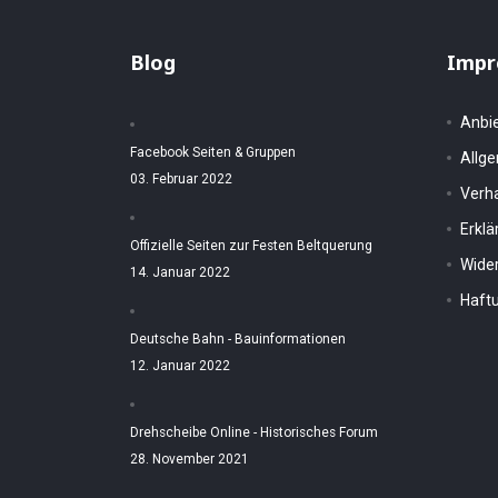
Blog
Impr
Anbi
Facebook Seiten & Gruppen
Allg
03. Februar 2022
Verh
Erkl
Offizielle Seiten zur Festen Beltquerung
Wider
14. Januar 2022
Haftu
Deutsche Bahn - Bauinformationen
12. Januar 2022
Drehscheibe Online - Historisches Forum
28. November 2021