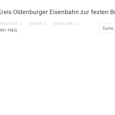
FAHRZEUGE
MEDIEN
MODELLBAU
Suchen
1951-1963)