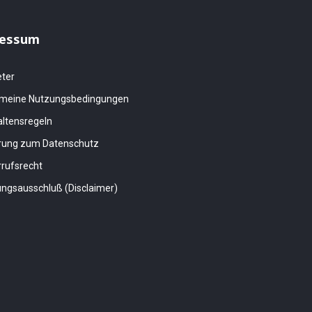
essum
eter
emeine Nutzungsbedingungen
altensregeln
ärung zum Datenschutz
rufsrecht
ngsausschluß (Disclaimer)