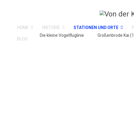
HOME
HISTORIE
STATIONEN UND ORTE
Die kleine Vogelfluglinie
Großenbrode Kai (
BLOG