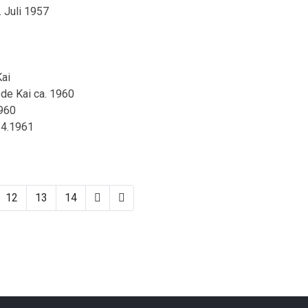
 Juli 1957
ai
de Kai ca. 1960
1960
.4.1961
12
13
14