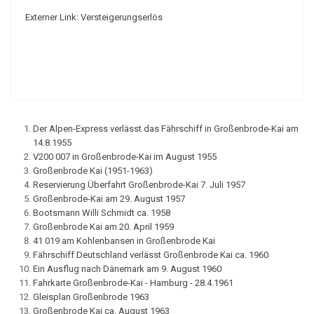
Externer Link: Versteigerungserlös
Der Alpen-Express verlässt das Fährschiff in Großenbrode-Kai am
14.8.1955
V200 007 in Großenbrode-Kai im August 1955
Großenbrode Kai (1951-1963)
Reservierung Überfahrt Großenbrode-Kai 7. Juli 1957
Großenbrode-Kai am 29. August 1957
Bootsmann Willi Schmidt ca. 1958
Großenbrode Kai am 20. April 1959
41 019 am Kohlenbansen in Großenbrode Kai
Fährschiff Deutschland verlässt Großenbrode Kai ca. 1960
Ein Ausflug nach Dänemark am 9. August 1960
Fahrkarte Großenbrode-Kai - Hamburg - 28.4.1961
Gleisplan Großenbrode 1963
Großenbrode Kai ca. August 1963