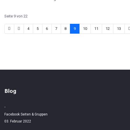
Seite 9 von 22
4
5
6
7
8
9
10
11
12
13
Blog
Facebook Seiten & Gruppen
03. Februar 2022