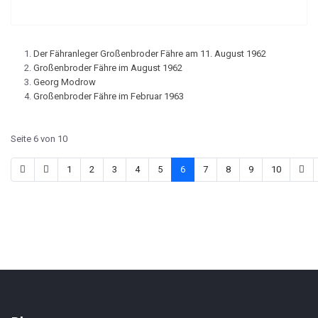
Der Fähranleger Großenbroder Fähre am 11. August 1962
Großenbroder Fähre im August 1962
Georg Modrow
Großenbroder Fähre im Februar 1963
Seite 6 von 10
1
2
3
4
5
6
7
8
9
10