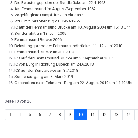
Die Belastungsprobe der Sundbrücke am 22.4.1963
Am Fehmarnsund im August/September 1962
Vogelfluglinie Dampf-frei? - nicht ganz...
V200 mit Personenzug ca. 1963-1965
IC auf der Fehmarnsund Brücke am 10. August 2004 um 15:13 Uhr
Sonderfahrt am 18. Juni 2005
Fehmarnsund Brücke 2006
Belastungsprobe der Fehmarnsundbrücke - 11+12. Juni 2010
Fehmarnsund Brücke im Juli 2010
IC3 auf der Fehmarnsund Brücke am 3. September 2017
IC von Burg in Richtung Lübeck am 24.6.2018
IC3 auf der Sundbrücke am 3.7.2018
Sonnenaufgang am 3. März 2019
Geschoben nach Fehmarn - Burg am 22. August 2019 um 14:40 Uhr
Seite 10 von 26
5
6
7
8
9
10
11
12
13
14