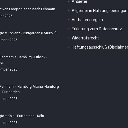
Anbieter
rt von Langschienen nach Fehmarn
Allgemeine Nutzungsbedingu
uar 2026
Verhaltensregeln
Erklärung zum Datenschutz
gio = Koblenz - Puttgarden (F5832/5)
Widerrufsrecht
ember 2025
Haftungsausschluß (Disclaimer
 Fehmarn = Hamburg - Lübeck -
den
ember 2025
 Fehmarn = Hamburg Altona -Hamburg
 - Puttgarden
ember 2025
gio = Köln - Puttgarden - Köln
ember 2025