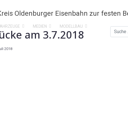
FAHRZEUGE
MEDIEN
MODELLBAU
ücke am 3.7.2018
Suchen
uli 2018