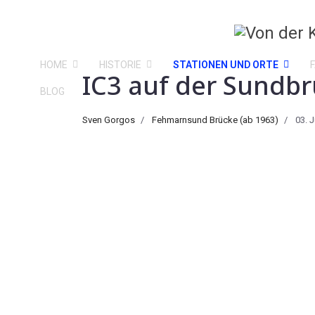
HOME
HISTORIE
STATIONEN UND ORTE
IC3 auf der Sundbr
BLOG
Sven Gorgos
Fehmarnsund Brücke (ab 1963)
03. J