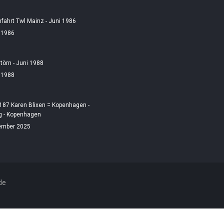
fahrt Twl Mainz - Juni 1986
i 1986
örn - Juni 1988
i 1988
187 Karen Blixen = Kopenhagen -
 - Kopenhagen
ember 2025
de