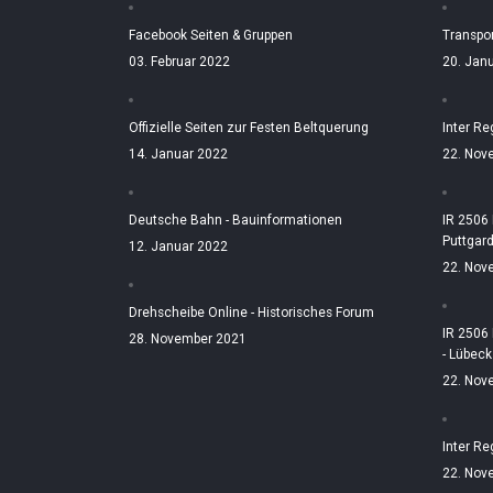
Facebook Seiten & Gruppen
Transpo
03. Februar 2022
20. Jan
Offizielle Seiten zur Festen Beltquerung
Inter Re
14. Januar 2022
22. Nov
Deutsche Bahn - Bauinformationen
IR 2506
Puttgar
12. Januar 2022
22. Nov
Drehscheibe Online - Historisches Forum
IR 2506
28. November 2021
- Lübeck
22. Nov
Inter Re
22. Nov