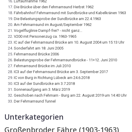
Luftaufnahme 1962
Die Brücke über den Fehmarnsund Herbst 1962
Fährbahnhof Fehmarnsund mit Sundbrücke und Kabelkränen 1963
Die Belastungsprobe der Sundbrücke am 22.4.1963
Am Fehmarnsund im August/September 1962
Vogelfluglinie Dampf-frei? - nicht ganz...
V200 mit Personenzug ca. 1963-1965
IC auf der Fehmarnsund Brücke am 10. August 2004 um 15:13 Uhr
Sonderfahrt am 18. Juni 2005
Fehmarnsund Brücke 2006
Belastungsprobe der Fehmarnsundbrücke - 11+12. Juni 2010
Fehmarnsund Brücke im Juli 2010
IC3 auf der Fehmarnsund Brücke am 3. September 2017
IC von Burg in Richtung Lübeck am 24.6.2018
IC3 auf der Sundbrücke am 3.7.2018
Sonnenaufgang am 3. März 2019
Geschoben nach Fehmarn - Burg am 22. August 2019 um 14:40 Uhr
Der Fehmarnsund Tunnel
Unterkategorien
Großenbroder Fähre (1903-1963)