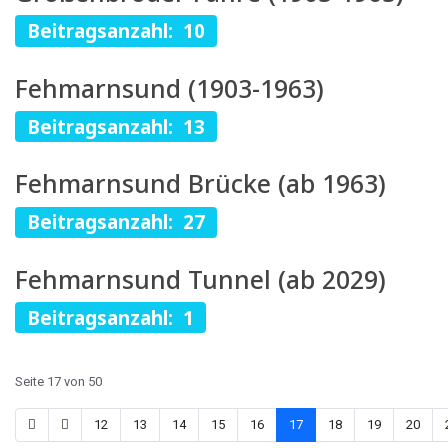
Beitragsanzahl: 10
Fehmarnsund (1903-1963)
Beitragsanzahl: 13
Fehmarnsund Brücke (ab 1963)
Beitragsanzahl: 27
Fehmarnsund Tunnel (ab 2029)
Beitragsanzahl: 1
Seite 17 von 50
12
13
14
15
16
17
18
19
20