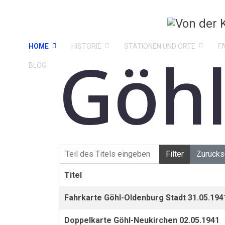
HOME
HISTORIE
STATIONEN UND ORTE
F
Göh
BLOG
Teil des Titels eingeben
Filter
Zurücks
Titel
Fahrkarte Göhl-Oldenburg Stadt 31.05.194
Doppelkarte Göhl-Neukirchen 02.05.1941