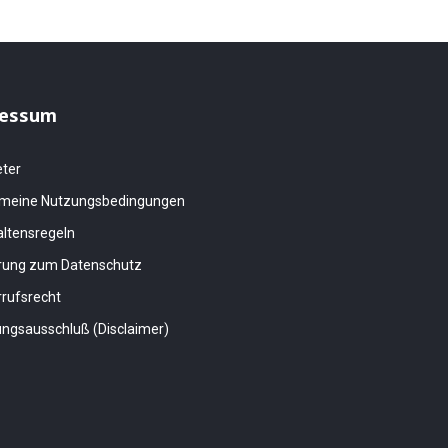
essum
eter
emeine Nutzungsbedingungen
altensregeln
ärung zum Datenschutz
rufsrecht
ngsausschluß (Disclaimer)