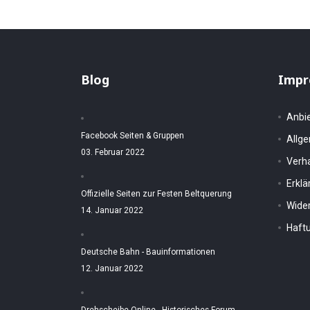
Blog
Impr
Anbi
Facebook Seiten & Gruppen
Allg
03. Februar 2022
Verh
Erkl
Offizielle Seiten zur Festen Beltquerung
Wider
14. Januar 2022
Haftu
Deutsche Bahn - Bauinformationen
12. Januar 2022