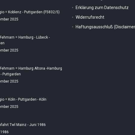
Erklärung zum Datenschutz
gio = Koblenz - Puttgarden (F5832/5)
Widerrufsrecht
ember 2025
Haftungsausschluß (Disclaimer
 Fehmarn = Hamburg - Lübeck -
den
ember 2025
 Fehmarn = Hamburg Altona -Hamburg
 - Puttgarden
ember 2025
gio = Köln - Puttgarden - Köln
ember 2025
fahrt Twl Mainz - Juni 1986
i 1986