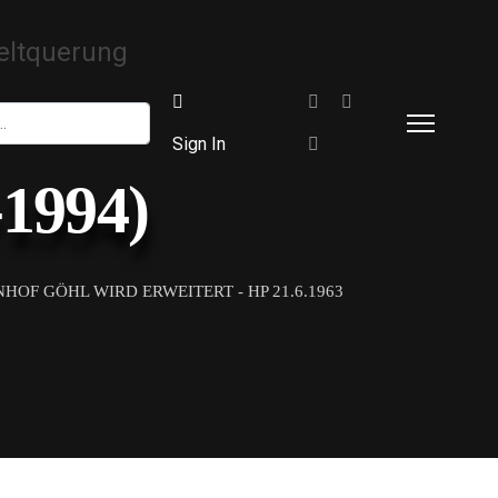
Sign In
-1994)
HOF GÖHL WIRD ERWEITERT - HP 21.6.1963