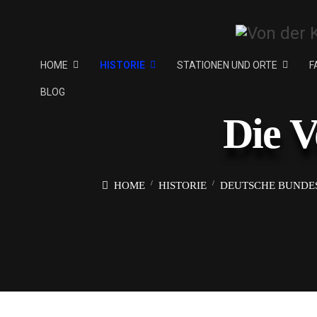
HOME
HISTORIE
STATIONEN UND ORTE
F
BLOG
Die V
HOME
HISTORIE
DEUTSCHE BUNDES