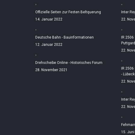
Offizielle Seiten zur Festen Beltquerung
Inter Re
14. Januar 2022
22. Nov
Deutsche Bahn - Bauinformationen
IR 2506
Puttgar
12. Januar 2022
22. Nov
Drehscheibe Online - Historisches Forum
IR 2506
28. November 2021
- Lübeck
22. Nov
Inter Re
22. Nov
Fehmarn
15. Jun