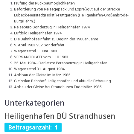
Prüfung der Rückbaumöglichkeiten
Beförderung von Reisegepäck und Expreßgut auf der Strecke
Lübeck-Neustadt(Holst.)-Puttgarden (Heiligenhafen-Großenbrode-
Burg(Fehm.)
Reisebüro Sonderzug in Heiligenhafen 1974
Luftbild Heiligenhafen 1974
Die Bahnhofseinfahrt zu Beginn der 1980er Jahre
9. April 1983 VLV Sonderfahrt
Wagenzettel 1. Juni 1983
VERSANDBLATT vom 1.10.1983
25. Mai 1984 - Der letzte Personenzug in Heiligenhafen
Wagenzettel 31. August 1984
Abbbau der Gleise im März 1985
Gleisplan Bahnhof Heiligenhafen und aktuelle Bebauung
Abbau der Gleise bei Strandhusen Ende März 1985
Unterkategorien
Heiligenhafen BÜ Strandhusen
Beitragsanzahl: 1