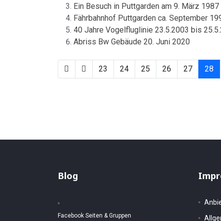
Ein Besuch in Puttgarden am 9. März 1987
Fährbahnhof Puttgarden ca. September 19
40 Jahre Vogelfluglinie 23.5.2003 bis 25.5
Abriss Bw Gebäude 20. Juni 2020
23
24
25
26
27
28
Blog
Impr
Anbi
Facebook Seiten & Gruppen
Allg