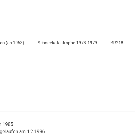
en (ab 1963)
Schneekatastrophe 1978-1979
BR218
ar 1985
fgelaufen am 1.2.1986