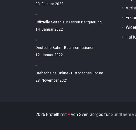
03. Februar 2022
Verh
Erkl
Offizielle Seiten zur Festen Beltquerung
Wider
14. Januar 2022
Haftu
Deutsche Bahn - Bauinformationen
12. Januar 2022
Drehscheibe Online - Historisches Forum
28. November 2021
2026 Erstellt mit
♥
von Sven Gorgos für
Sundfaehre.