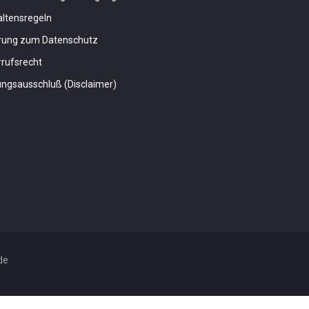
altensregeln
ärung zum Datenschutz
rufsrecht
ngsausschluß (Disclaimer)
de