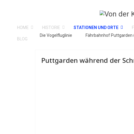
HOME
HISTORIE
STATIONEN UND ORTE
Die Vogelfluglinie
Fährbahnhof Puttgarden 
BLOG
Puttgarden während der Sch