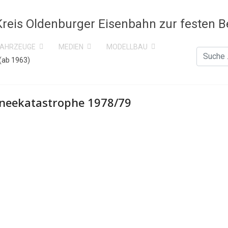
FAHRZEUGE
MEDIEN
MODELLBAU
Suchen
(ab 1963)
neekatastrophe 1978/79