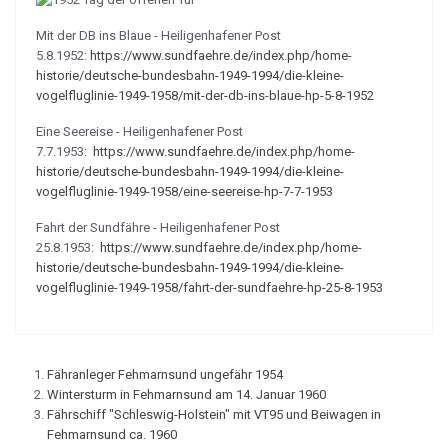
Mit der DB ins Blaue - Heiligenhafener Post
5.8.1952:
https://www.sundfaehre.de/index.php/home-
historie/deutsche-bundesbahn-1949-1994/die-kleine-
vogelfluglinie-1949-1958/mit-der-db-ins-blaue-hp-5-8-1952
Eine Seereise - Heiligenhafener Post
7.7.1953:
https://www.sundfaehre.de/index.php/home-
historie/deutsche-bundesbahn-1949-1994/die-kleine-
vogelfluglinie-1949-1958/eine-seereise-hp-7-7-1953
Fahrt der Sundfähre - Heiligenhafener Post
25.8.1953:
https://www.sundfaehre.de/index.php/home-
historie/deutsche-bundesbahn-1949-1994/die-kleine-
vogelfluglinie-1949-1958/fahrt-der-sundfaehre-hp-25-8-1953
Fähranleger Fehmarnsund ungefähr 1954
Wintersturm in Fehmarnsund am 14. Januar 1960
Fährschiff "Schleswig-Holstein" mit VT95 und Beiwagen in
Fehmarnsund ca. 1960