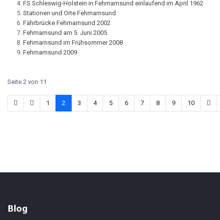
FS Schleswig-Holstein in Fehmarnsund einlaufend im April 1962
Stationen und Orte Fehmarnsund
Fährbrücke Fehmarnsund 2002
Fehmarnsund am 5. Juni 2005
Fehmarnsund im Frühsommer 2008
Fehmarnsund 2009
Seite 2 von 11
1
2
3
4
5
6
7
8
9
10
Blog