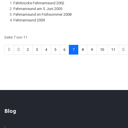
Fährbrücke Fehmarnsund 2002
Fehmarnsund am 5. Juni 2005
Fehmarnsund im Frühsommer 2008
Fehmarnsund 2009
Seite 7 von 11
2
3
4
5
6
7
8
9
10
11
Blog