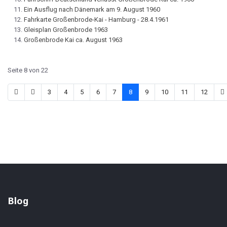
Ein Ausflug nach Dänemark am 9. August 1960
Fahrkarte Großenbrode-Kai - Hamburg - 28.4.1961
Gleisplan Großenbrode 1963
Großenbrode Kai ca. August 1963
Seite 8 von 22
3
4
5
6
7
8
9
10
11
12
Blog